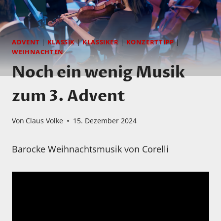
ADVENT
|
KLASSIK
|
KLASSIKER
|
KONZERTTIPP
|
WEIHNACHTEN
Noch ein wenig Musik
zum 3. Advent
Von
Claus Volke
15. Dezember 2024
Barocke Weihnachtsmusik von Corelli