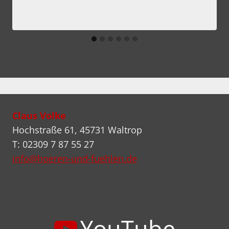
Claus Volke
Hochstraße 61, 45731 Waltrop
T: 02309 7 87 55 27
info@hoeren-und-fuehlen.de
YouTube