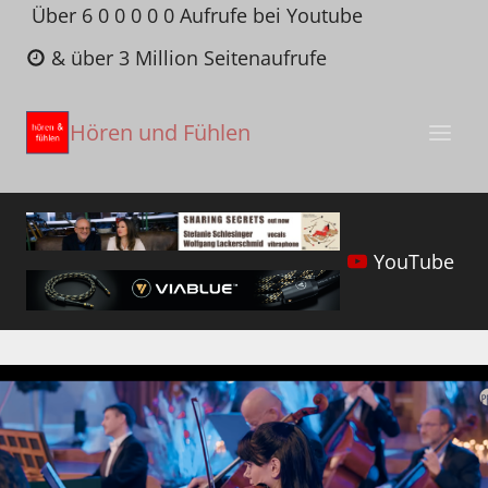
Zum
Über 6 0 0 0 0 0 Aufrufe bei Youtube
Inhalt
& über 3 Million Seitenaufrufe
springen
Hören und Fühlen
YouTube