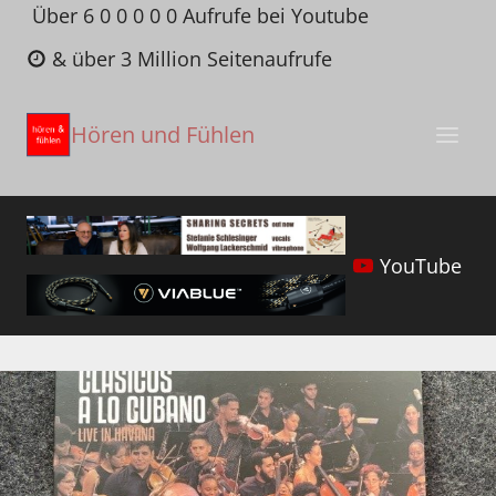
Zum
Über 6 0 0 0 0 0 Aufrufe bei Youtube
Inhalt
& über 3 Million Seitenaufrufe
springen
Hören und Fühlen
YouTube