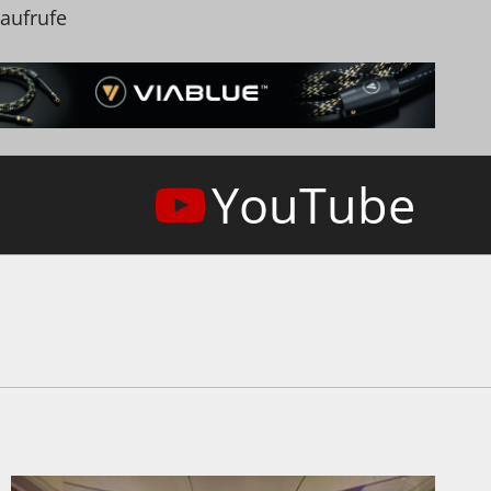
naufrufe
YouTube