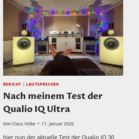
BERICHT
|
LAUTSPRECHER
Nach meinem Test der
Qualio IQ Ultra
Von
Claus Volke
11. Januar 2026
hier nun der aktuelle Test der Qualio IQ 30