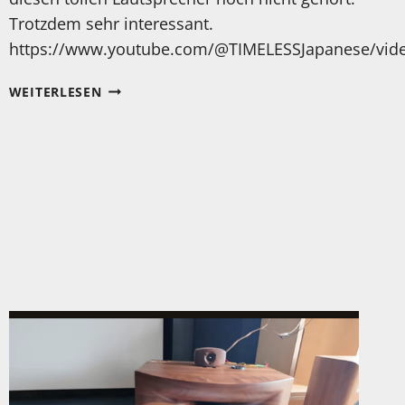
Trotzdem sehr interessant.
https://www.youtube.com/@TIMELESSJapanese/vid
EIN
WEITERLESEN
BESONDERER
LAUTSPRECHER