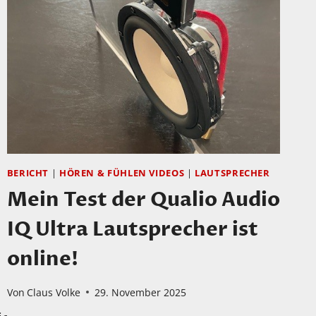
BERICHT
|
HÖREN & FÜHLEN VIDEOS
|
LAUTSPRECHER
Mein Test der Qualio Audio
IQ Ultra Lautsprecher ist
online!
Von
Claus Volke
29. November 2025