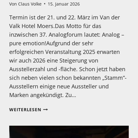
Von
Claus Volke
15. Januar 2026
Termin ist der 21. und 22. März im Van der
Valk Hotel Moers.Das Motto für das
inzwischen 37. Analogforum lautet: Analog –
pure emotion!Aufgrund der sehr
erfolgreichen Veranstaltung 2025 erwarten
wir auch 2026 eine Steigerung von
Ausstellerzahl und -fläche. Schon jetzt haben
sich neben vielen schon bekannten „Stamm“-
Ausstellern einige neue Aussteller und
Marken angekündigt. Zu…
DAS
WEITERLESEN
ANALOGFORUM
2026
WIRD
BEREITS