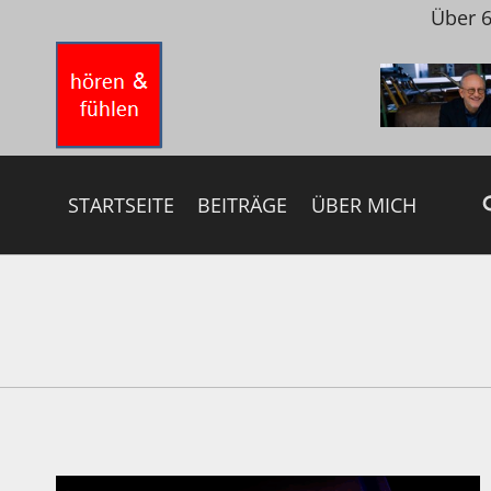
Zum
Über 6
Inhalt
springen
STARTSEITE
BEITRÄGE
ÜBER MICH