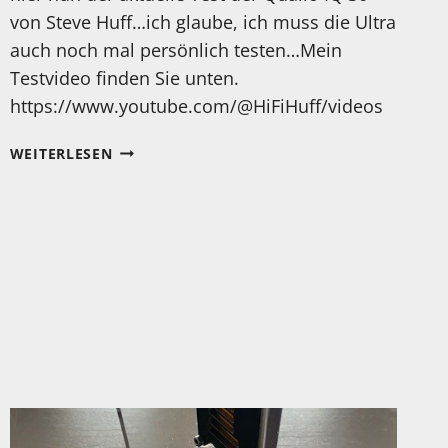
von Steve Huff…ich glaube, ich muss die Ultra
auch noch mal persönlich testen…Mein
Testvideo finden Sie unten.
https://www.youtube.com/@HiFiHuff/videos
NACH
WEITERLESEN
MEINEM
TEST
DER
QUALIO
IQ
ULTRA