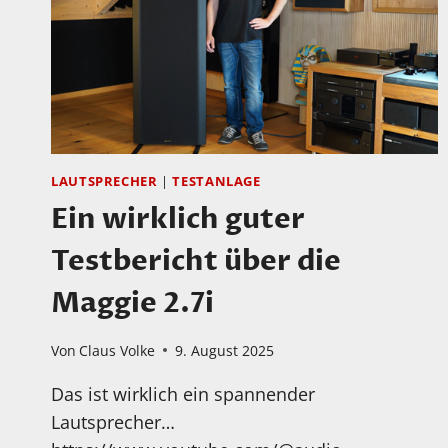
LAUTSPRECHER
|
TESTANLAGE
Ein wirklich guter
Testbericht über die
Maggie 2.7i
Von
Claus Volke
9. August 2025
Das ist wirklich ein spannender
Lautsprecher…