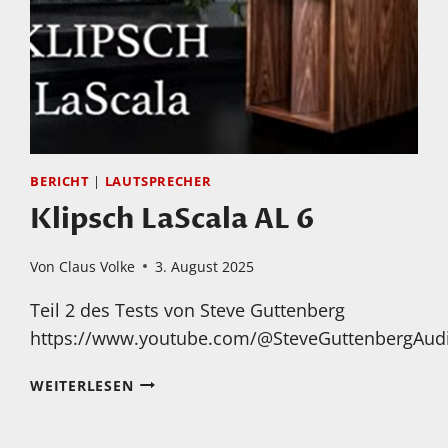
BERICHT
|
LAUTSPRECHER
Klipsch LaScala AL 6
Von
Claus Volke
3. August 2025
Teil 2 des Tests von Steve Guttenberg
https://www.youtube.com/@SteveGuttenbergAudi
KLIPSCH
WEITERLESEN
LASCALA
AL