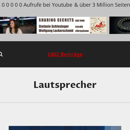
 0 0 0 0 0 Aufrufe bei Youtube
& über 3 Million Seite
2402 Beiträge
Lautsprecher