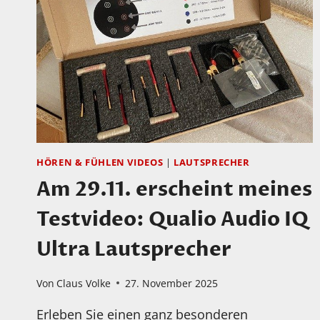
HÖREN & FÜHLEN VIDEOS
|
LAUTSPRECHER
Am 29.11. erscheint meines
Testvideo: Qualio Audio IQ
Ultra Lautsprecher
Von
Claus Volke
27. November 2025
Erleben Sie einen ganz besonderen