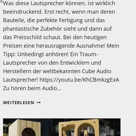
ophiliac/videos
Was diese Lautsprecher können, ist wirklich
beeindruckend. Erst recht, wenn man deren
Bauteile, die perfekte Fertigung und das
phantastische Zubehör sieht und dann auf
das Preisschild schaut. Bei den heutigen
Preisen eine herausragende Ausnahme! Mein
Tipp: Unbedingt anhören! Ein Traum-
Lautsprecher von den Entwicklern und
Herstellern der weltbekannten Cube Audio
Lautsprecher! https://youtu.be/KhCBmkzgExA
Zu hören beim Audio…
MEIN
WEITERLESEN
TEST
DER
QUALIO
AUDIO
IQ