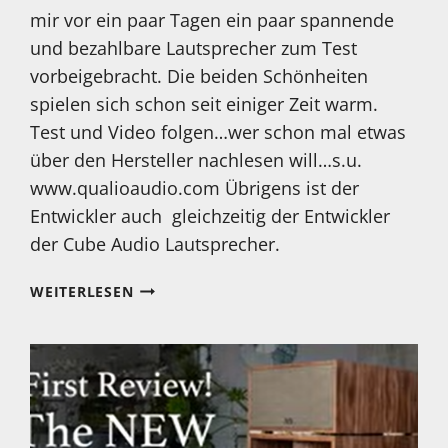
mir vor ein paar Tagen ein paar spannende
und bezahlbare Lautsprecher zum Test
vorbeigebracht. Die beiden Schönheiten
spielen sich schon seit einiger Zeit warm.
Test und Video folgen…wer schon mal etwas
über den Hersteller nachlesen will…s.u.
www.qualioaudio.com Übrigens ist der
Entwickler auch gleichzeitig der Entwickler
der Cube Audio Lautsprecher.
NEUER
WEITERLESEN
TEST
IST
IN
ARBEIT…
SEHR
INTERESSANTE
LAUTSPRECHER!