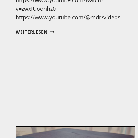
v=zwxIUoqnhz0
https://www.youtube.com/@mdr/videos
DDR
WEITERLESEN
LAUTSPRECHER!