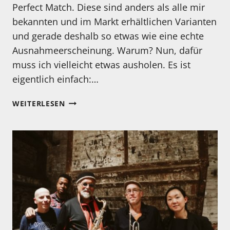
Perfect Match. Diese sind anders als alle mir
bekannten und im Markt erhältlichen Varianten
und gerade deshalb so etwas wie eine echte
Ausnahmeerscheinung. Warum? Nun, dafür
muss ich vielleicht etwas ausholen. Es ist
eigentlich einfach:…
HMS
WEITERLESEN
PERFECT
MATCH:
DIE
ETWAS
ANDEREN
ZOBELGLIEDER