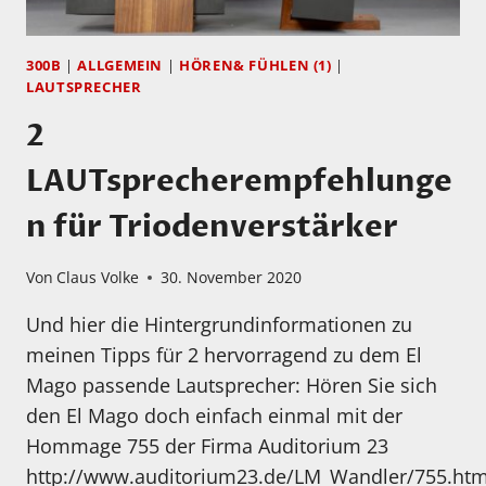
300B
|
ALLGEMEIN
|
HÖREN& FÜHLEN (1)
|
LAUTSPRECHER
2
LAUTsprecherempfehlunge
n für Triodenverstärker
Von
Claus Volke
30. November 2020
Und hier die Hintergrundinformationen zu
meinen Tipps für 2 hervorragend zu dem El
Mago passende Lautsprecher: Hören Sie sich
den El Mago doch einfach einmal mit der
Hommage 755 der Firma Auditorium 23
http://www.auditorium23.de/LM_Wandler/755.htm