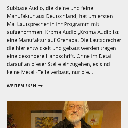
Subbase Audio, die kleine und feine
Manufaktur aus Deutschland, hat um ersten
Mal Lautsprecher in ihr Programm mit
aufgenommen: Kroma Audio „Kroma Audio ist
eine Manufaktur auf Grenada. Die Lautsprecher
die hier entwickelt und gebaut werden tragen
eine besondere Handschrift. Ohne im Detail
darauf an dieser Stelle einzugehen, es sind
keine Metall-Teile verbaut, nur die…
LAUTSPRECHER
WEITERLESEN
VON
KROMA
AUDIO
NUN
IM
VERTRIEB