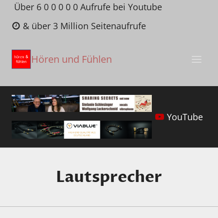
Zum
Über 6 0 0 0 0 0 Aufrufe bei Youtube
Inhalt
& über 3 Million Seitenaufrufe
springen
Hören und Fühlen
YouTube
Lautsprecher