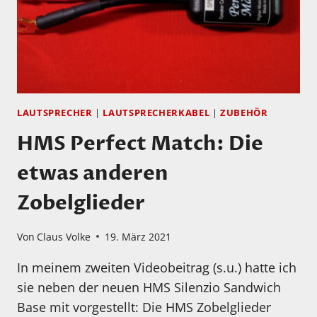
LAUTSPRECHER
|
LAUTSPRECHERKABEL
|
ZUBEHÖR
HMS Perfect Match: Die
etwas anderen
Zobelglieder
Von
Claus Volke
19. März 2021
In meinem zweiten Videobeitrag (s.u.) hatte ich
sie neben der neuen HMS Silenzio Sandwich
Base mit vorgestellt: Die HMS Zobelglieder