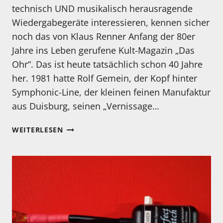
technisch UND musikalisch herausragende
Wiedergabegeräte interessieren, kennen sicher
noch das von Klaus Renner Anfang der 80er
Jahre ins Leben gerufene Kult-Magazin „Das
Ohr“. Das ist heute tatsächlich schon 40 Jahre
her. 1981 hatte Rolf Gemein, der Kopf hinter
Symphonic-Line, der kleinen feinen Manufaktur
aus Duisburg, seinen „Vernissage…
2021
WEITERLESEN
–
40
JAHRE
SUPERENDVERSTÄRKER
CLASS
A
AUS
DUISBURG