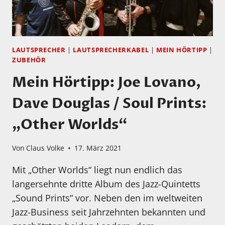
LAUTSPRECHER
|
LAUTSPRECHERKABEL
|
MEIN HÖRTIPP
|
ZUBEHÖR
Mein Hörtipp: Joe Lovano,
Dave Douglas / Soul Prints:
„Other Worlds“
Von
Claus Volke
17. März 2021
Mit „Other Worlds“ liegt nun endlich das
langersehnte dritte Album des Jazz-Quintetts
„Sound Prints“ vor. Neben den im weltweiten
Jazz-Business seit Jahrzehnten bekannten und