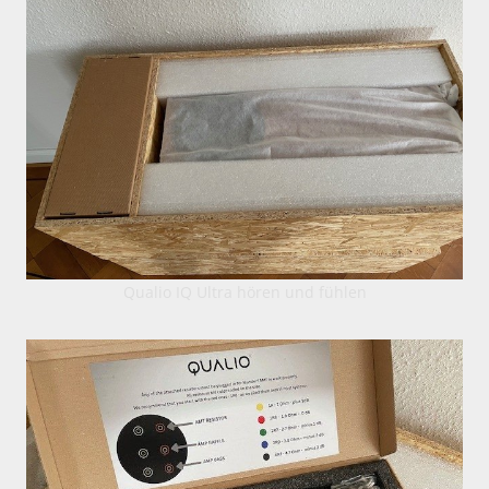
Qualio IQ Ultra hören und fühlen