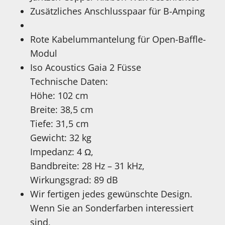
Zusätzliches Anschlusspaar für B-Amping
Rote Kabelummantelung für Open-Baffle-
Modul
Iso Acoustics Gaia 2 Füsse
Technische Daten:
Höhe: 102 cm
Breite: 38,5 cm
Tiefe: 31,5 cm
Gewicht: 32 kg
Impedanz: 4 Ω,
Bandbreite: 28 Hz – 31 kHz,
Wirkungsgrad: 89 dB
Wir fertigen jedes gewünschte Design.
Wenn Sie an Sonderfarben interessiert
sind,