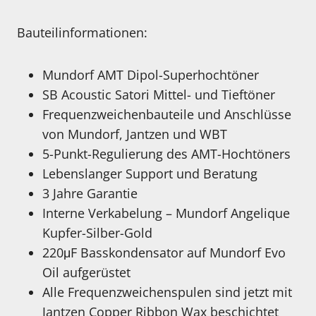
Bauteilinformationen:
Mundorf AMT Dipol-Superhochtöner
SB Acoustic Satori Mittel- und Tieftöner
Frequenzweichenbauteile und Anschlüsse
von Mundorf, Jantzen und WBT
5-Punkt-Regulierung des AMT-Hochtöners
Lebenslanger Support und Beratung
3 Jahre Garantie
Interne Verkabelung – Mundorf Angelique
Kupfer-Silber-Gold
220μF Basskondensator auf Mundorf Evo
Oil aufgerüstet
Alle Frequenzweichenspulen sind jetzt mit
Jantzen Copper Ribbon Wax beschichtet