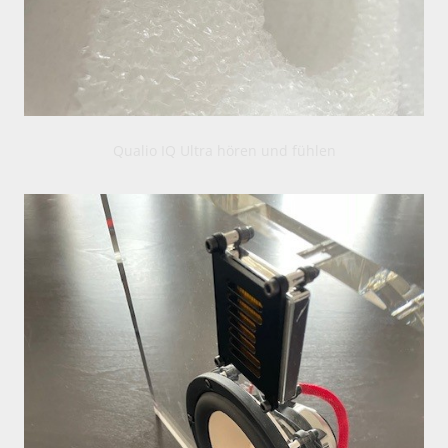
Qualio IQ Ultra hören und fühlen