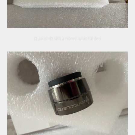
Qualio IQ Ultra hören und fühlen