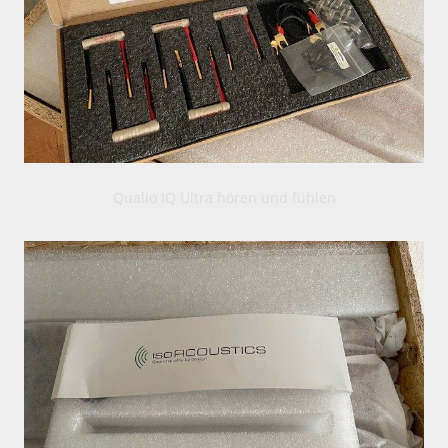
Qualio IQ Ultra hören und fühlen