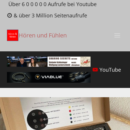
Zum
Über 6 0 0 0 0 0 Aufrufe bei Youtube
Inhalt
& über 3 Million Seitenaufrufe
springen
Hören und Fühlen
YouTube