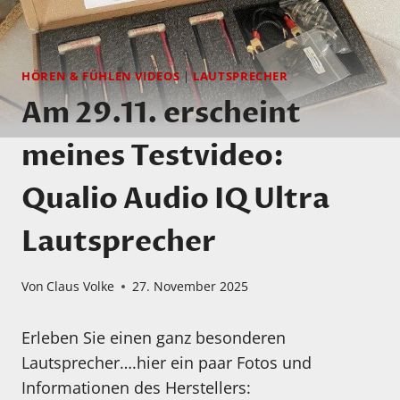
HÖREN & FÜHLEN VIDEOS
|
LAUTSPRECHER
Am 29.11. erscheint
meines Testvideo:
Qualio Audio IQ Ultra
Lautsprecher
Von
Claus Volke
27. November 2025
Erleben Sie einen ganz besonderen
Lautsprecher….hier ein paar Fotos und
Informationen des Herstellers: