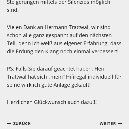
Steigerungen mittels der Silenzios möglich
sind.
Vielen Dank an Hermann Trattwal, wir sind
schon alle ganz gespannt auf den nächsten
Teil, denn ich weiß aus eigener Erfahrung, dass
die Erdung den Klang noch einmal verbessert!
PS: Falls Sie darauf geachtet haben: Herr
Trattwal hat sich „mein“ Hifiregal individuell für
seine wirklich gute Anlage gekauft!
Herzlichen Glückwunsch auch dazu!!!
Beitragsnavigation
ZURÜCK
WEITER