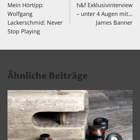
Mein Hörtipp:
h&f Exklusivinterview
Wolfgang
– unter 4 Augen mit…
Lackerschmid: Never
James Banner
Stop Playing
Ähnliche Beiträge