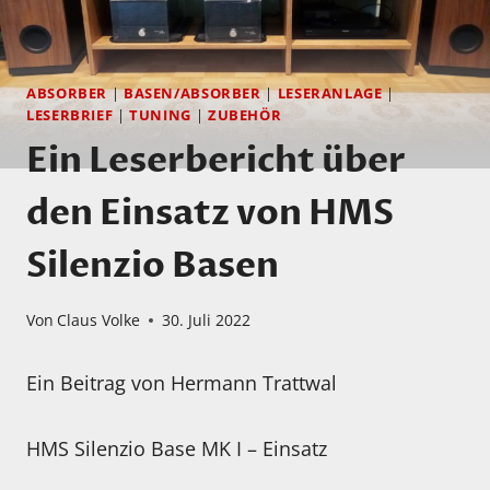
ABSORBER
|
BASEN/ABSORBER
|
LESERANLAGE
|
LESERBRIEF
|
TUNING
|
ZUBEHÖR
Ein Leserbericht über
den Einsatz von HMS
Silenzio Basen
Von
Claus Volke
30. Juli 2022
Ein Beitrag von Hermann Trattwal
HMS Silenzio Base MK I – Einsatz