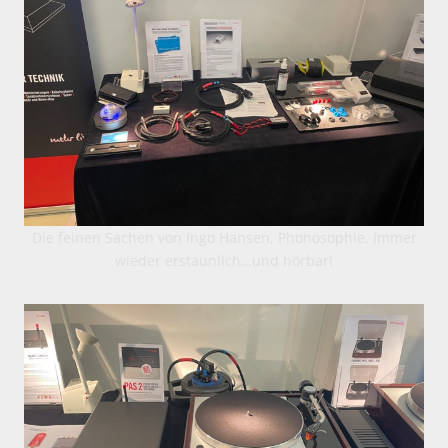
Die feinen Sachen von Ingo Hansen, Phonosophie. Immer
wieder erstaunlich…und hörbar!