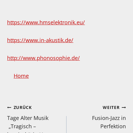
https://www.hmselektronik.eu/
https://www.in-akustik.de/
http://www.phonosophie.de/
Home
Beitragsnavigation
ZURÜCK
WEITER
Tage Alter Musik
Fusion-Jazz in
„Tragisch –
Perfektion