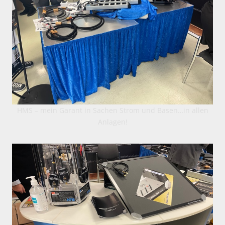
HMS – mein Garant in Sachen Strom und Basen…in allen
Anlagen!