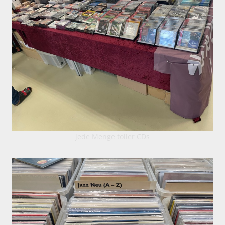
jede Menge toller CDs