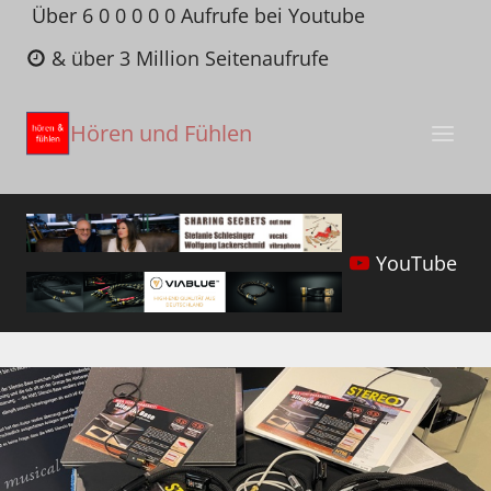
Zum
Über 6 0 0 0 0 0 Aufrufe bei Youtube
Inhalt
& über 3 Million Seitenaufrufe
springen
Hören und Fühlen
YouTube