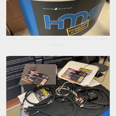
HMS – mein Garant in Sachen Strom und Basen…in allen
Anlagen!