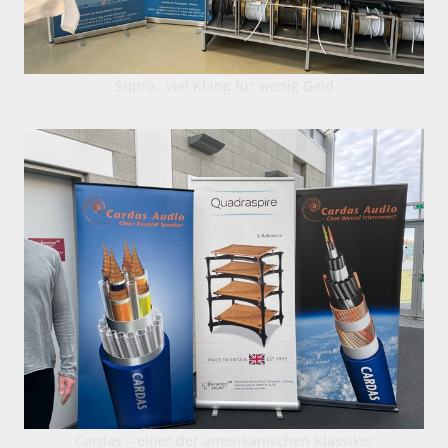
Supra…viel Klang für wenig Geld
Cardas – einer der amerikanischen Klassiker