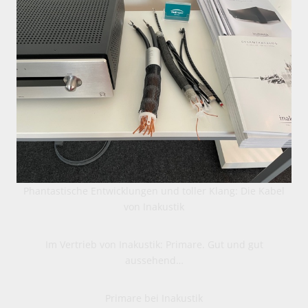
Phantastische Entwicklungen und toller Klang: Die Kabel
von Inakustik
Im Vertrieb von Inakustik: Primare. Gut und gut
aussehend…
Primare bei Inakustik