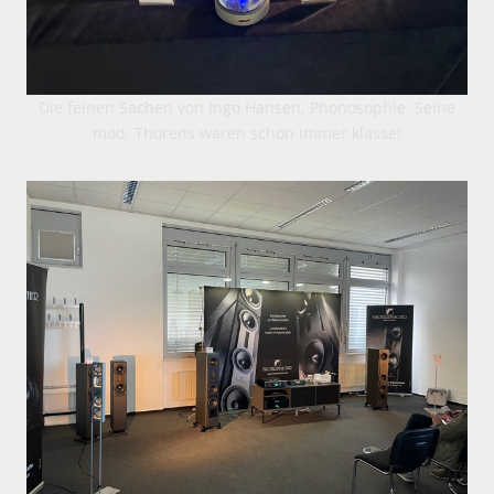
Die feinen Sachen von Ingo Hansen, Phonosophie. Seine
mod. Thorens waren schon immer klasse!