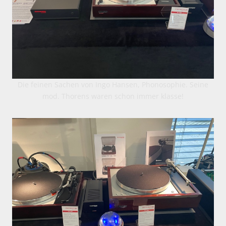
Die feinen Sachen von Ingo Hansen, Phonosophie. Seine
mod. Thorens waren schon immer klasse!