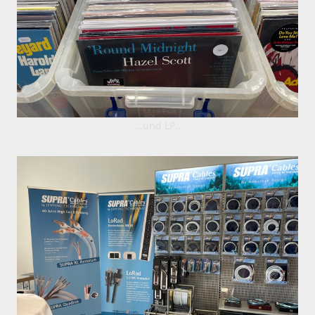
…und LP..