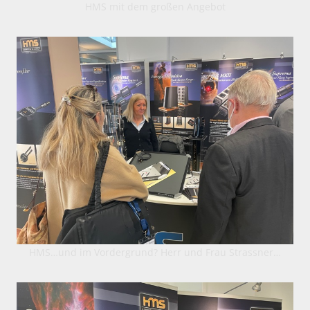
HMS mit dem großen Angebot
HMS…und im Vordergrund? Herr und Frau Strassner…