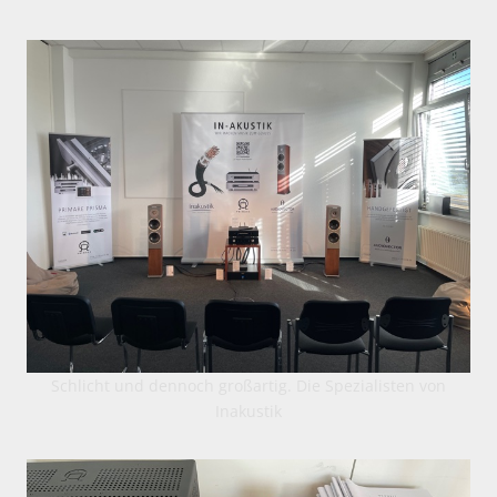
Schlicht und dennoch großartig. Die Spezialisten von
Inakustik