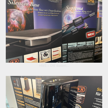
HMS – DIE Basen…