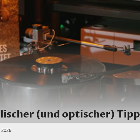
lischer (und optischer) Tipp
i 2026