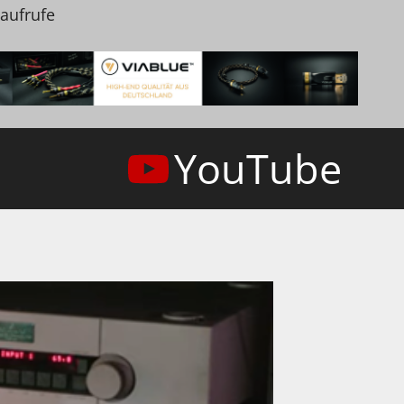
naufrufe
YouTube