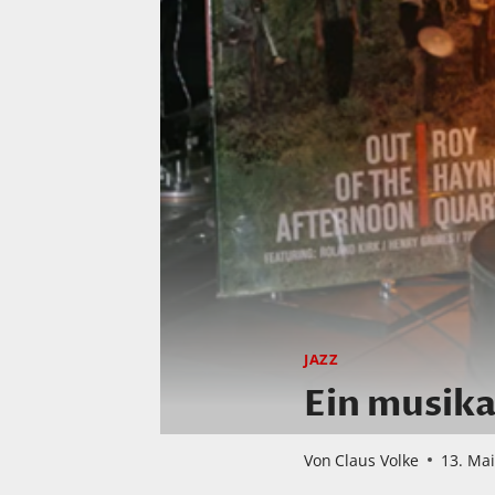
JAZZ
Ein musika
Von
Claus Volke
13. Ma