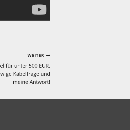
WEITER
l für unter 500 EUR.
ewige Kabelfrage und
meine Antwort!