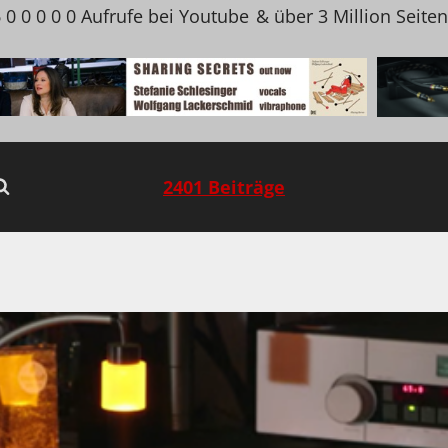
 0 0 0 0 0 Aufrufe bei Youtube
& über 3 Million Seite
2401 Beiträge