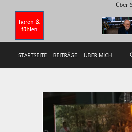
Zum
Über 6
Inhalt
springen
STARTSEITE
BEITRÄGE
ÜBER MICH