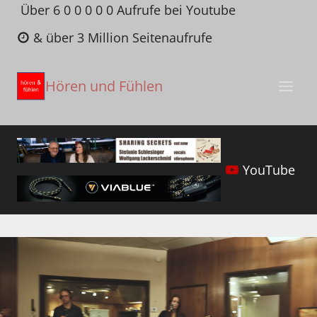
Zum
Über 6 0 0 0 0 0 Aufrufe bei Youtube
Inhalt
& über 3 Million Seitenaufrufe
springen
Hören und Fühlen
YouTube