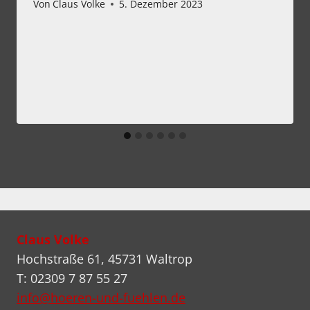
Von
Claus Volke
5. Dezember 2023
Claus Volke
Hochstraße 61, 45731 Waltrop
T: 02309 7 87 55 27
info@hoeren-und-fuehlen.de