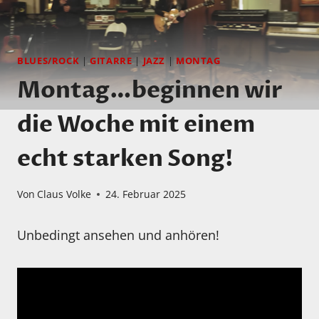
BLUES/ROCK
|
GITARRE
|
JAZZ
|
MONTAG
Montag…beginnen wir
die Woche mit einem
echt starken Song!
Von
Claus Volke
24. Februar 2025
Unbedingt ansehen und anhören!