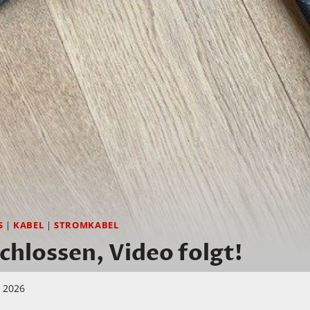
S
|
KABEL
|
STROMKABEL
chlossen, Video folgt!
i 2026