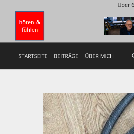
Zum
Über 6
Inhalt
springen
STARTSEITE
BEITRÄGE
ÜBER MICH