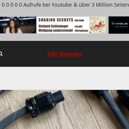
 0 0 0 0 0 Aufrufe bei Youtube
& über 3 Million Seite
2401 Beiträge