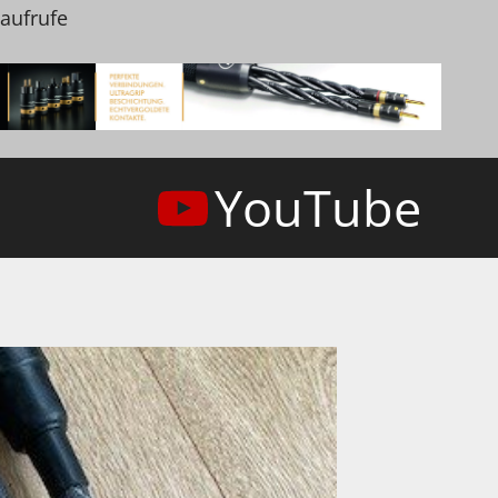
naufrufe
YouTube