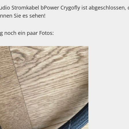
udio Stromkabel bPower Crygofly ist abgeschlossen, d
nnen Sie es sehen!
g noch ein paar Fotos: