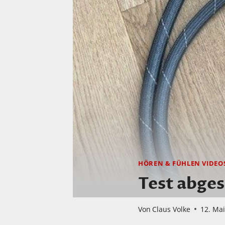
HÖREN & FÜHLEN VIDEO
Test abges
Von
Claus Volke
12. Ma