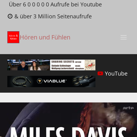
Zum
Über 6 0 0 0 0 0 Aufrufe bei Youtube
Inhalt
& über 3 Million Seitenaufrufe
springen
Hören und Fühlen
YouTube