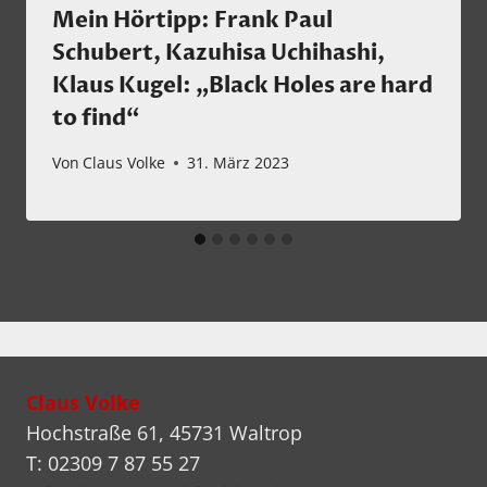
Mein Hörtipp: Frank Paul
Schubert, Kazuhisa Uchihashi,
Klaus Kugel: „Black Holes are hard
to find“
Von
Claus Volke
31. März 2023
Claus Volke
Hochstraße 61, 45731 Waltrop
T: 02309 7 87 55 27