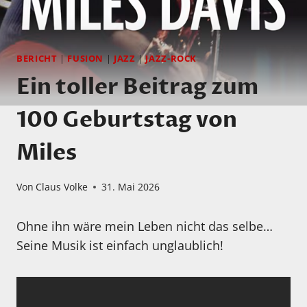
BERICHT
|
FUSION
|
JAZZ
|
JAZZ-ROCK
Ein toller Beitrag zum
100 Geburtstag von
Miles
Von
Claus Volke
31. Mai 2026
Ohne ihn wäre mein Leben nicht das selbe…
Seine Musik ist einfach unglaublich!