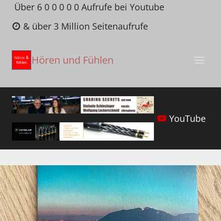
Zum
Über 6 0 0 0 0 0 Aufrufe bei Youtube
Inhalt
& über 3 Million Seitenaufrufe
springen
Hören und Fühlen
YouTube