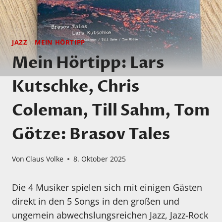
JAZZ
|
MEIN HÖRTIPP
Mein Hörtipp: Lars
Kutschke, Chris
Coleman, Till Sahm, Tom
Götze: Brasov Tales
Von
Claus Volke
8. Oktober 2025
Die 4 Musiker spielen sich mit einigen Gästen
direkt in den 5 Songs in den großen und
ungemein abwechslungsreichen Jazz, Jazz-Rock