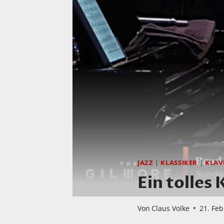
JAZZ
|
KLASSIKER
|
KLAV
Ein tolles
Von
Claus Volke
21. Fe