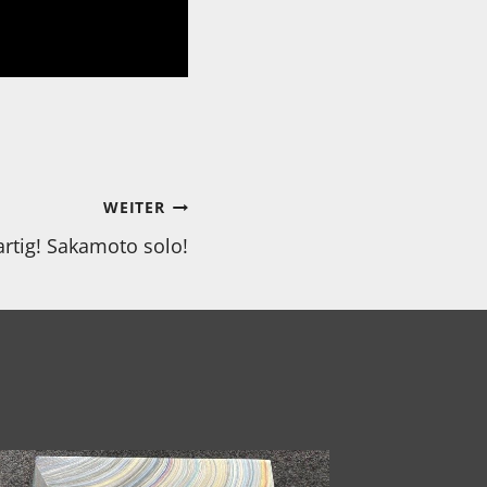
WEITER
rtig! Sakamoto solo!