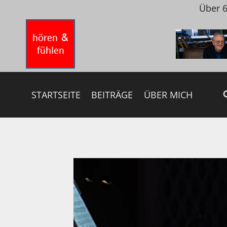
Zum
Über 6
Inhalt
springen
STARTSEITE
BEITRÄGE
ÜBER MICH