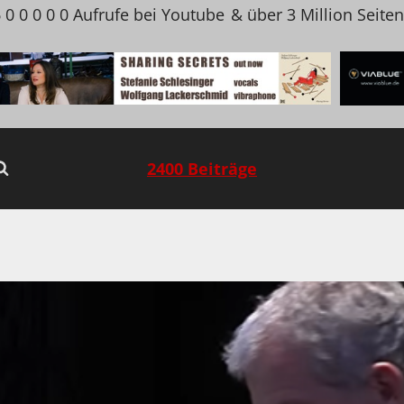
 0 0 0 0 0 Aufrufe bei Youtube
& über 3 Million Seite
2400 Beiträge