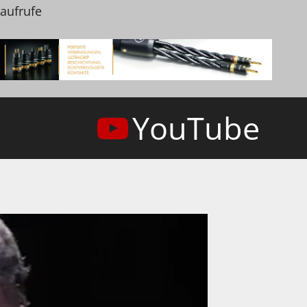
naufrufe
YouTube