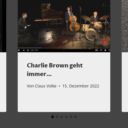
Charlie Brown geht
immer…
Von
Claus Volke
15. Dezember 2022