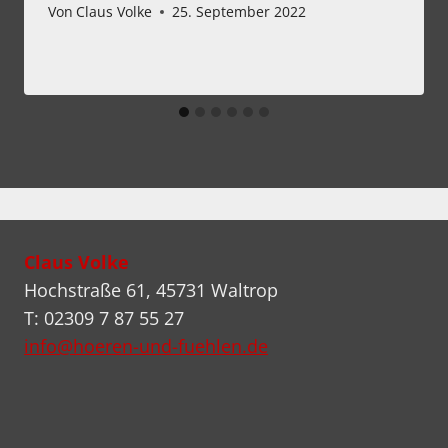
Von
Claus Volke
25. September 2022
Claus Volke
Hochstraße 61, 45731 Waltrop
T: 02309 7 87 55 27
info@hoeren-und-fuehlen.de