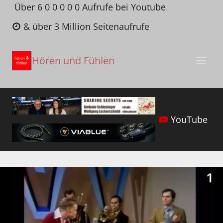
Zum
Über 6 0 0 0 0 0 Aufrufe bei Youtube
Inhalt
& über 3 Million Seitenaufrufe
springen
Hören und Fühlen
YouTube