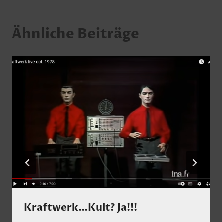
Ähnliche Beiträge
Kraftwerk…Kult? Ja!!!