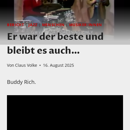
BERICHT
|
JAZZ
|
MENSCHEN
|
MUSIKER:INNEN
Er war der beste und
bleibt es auch…
Von
Claus Volke
16. August 2025
Buddy Rich.