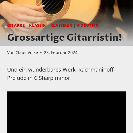
GITARRE
|
KLASSIK
|
KLASSIKER
|
VIDEOTIPP
Grossartige Gitarristin!
Von
Claus Volke
25. Februar 2024
Und ein wunderbares Werk: Rachmaninoff –
Prelude in C Sharp minor