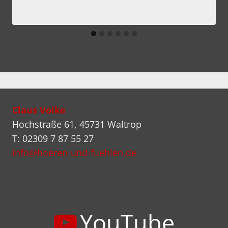
Claus Volke
Hochstraße 61, 45731 Waltrop
T: 02309 7 87 55 27
info@hoeren-und-fuehlen.de
YouTube