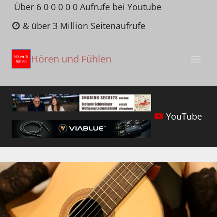
Zum
Über 6 0 0 0 0 0 Aufrufe bei Youtube
Inhalt
& über 3 Million Seitenaufrufe
springen
Hören und Fühlen
YouTube