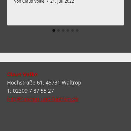
Von
Claus Volke
21. Juli 2022
Claus Volke
Hochstraße 61, 45731 Waltrop
T: 02309 7 87 55 27
info@hoeren-und-fuehlen.de