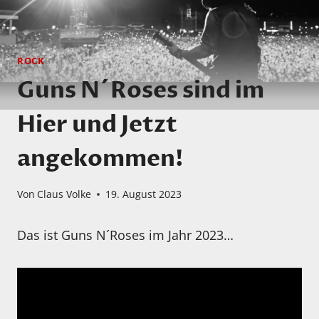
ROCK
Guns N´Roses sind im
Hier und Jetzt
angekommen!
Von
Claus Volke
19. August 2023
Das ist Guns N´Roses im Jahr 2023…