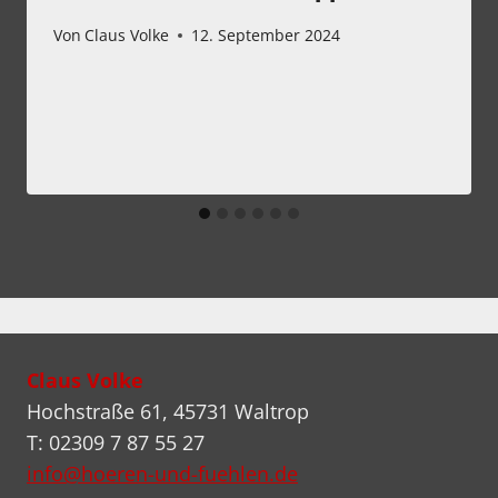
Von
Claus Volke
12. September 2024
Claus Volke
Hochstraße 61, 45731 Waltrop
T: 02309 7 87 55 27
info@hoeren-und-fuehlen.de