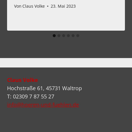
Von
Claus Volke
23. Mai 2023
Claus Volke
Hochstraße 61, 45731 Waltrop
T: 02309 7 87 55 27
info@hoeren-und-fuehlen.de