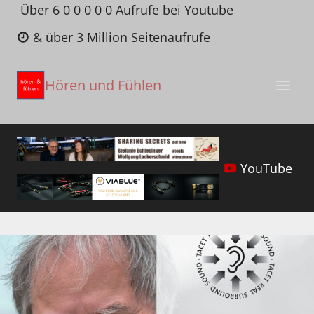
Zum
Über 6 0 0 0 0 0 Aufrufe bei Youtube
Inhalt
& über 3 Million Seitenaufrufe
springen
Hören und Fühlen
YouTube