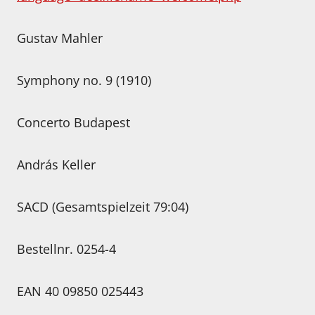
Gustav Mahler
Symphony no. 9 (1910)
Concerto Budapest
András Keller
SACD (Gesamtspielzeit 79:04)
Bestellnr. 0254-4
EAN 40 09850 025443