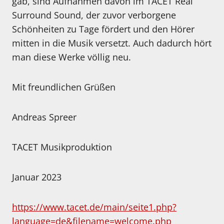
gab, sind Aufnahmen davon im TACET Real
Surround Sound, der zuvor verborgene
Schönheiten zu Tage fördert und den Hörer
mitten in die Musik versetzt. Auch dadurch hört
man diese Werke völlig neu.
Mit freundlichen Grüßen
Andreas Spreer
TACET Musikproduktion
Januar 2023
https://www.tacet.de/main/seite1.php?
language=de&filename=welcome.php