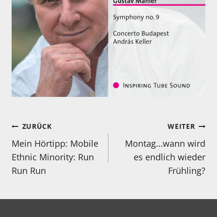
Beitragsnavigation
ZURÜCK
WEITER
Mein Hörtipp: Mobile
Montag…wann wird
Ethnic Minority: Run
es endlich wieder
Run Run
Frühling?