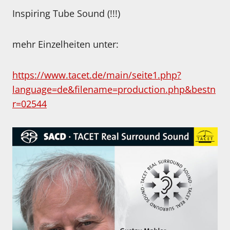
Inspiring Tube Sound (!!!)
mehr Einzelheiten unter:
https://www.tacet.de/main/seite1.php?
language=de&filename=production.php&bestn
r=02544