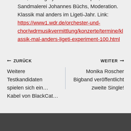
Sandmalerei Johannes Büchs, Moderation.
Klassik mal anders im Ligeti-Jahr. Link:
https://www1.wdr.de/orchester-und-
chor/wdrmusikvermittlung/konzerte/termine/kl
assik-mal-anders-ligeti-experiment-100.html
Beitragsnavigation
ZURÜCK
WEITER
Weitere
Monika Roscher
Testkandidaten
Bigband veröffentlicht
spielen sich ein…
zweite Single!
Kabel von BlackCat…