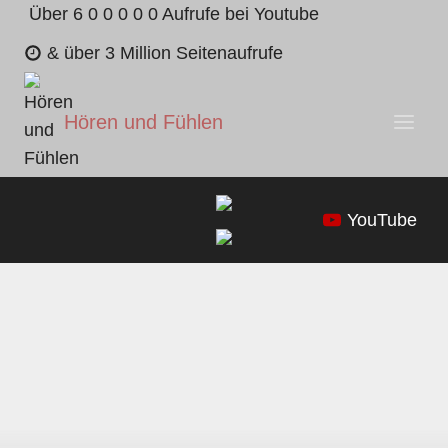
Zum
Über 6 0 0 0 0 0 Aufrufe bei Youtube
Inhalt
& über 3 Million Seitenaufrufe
springen
Hören und Fühlen
YouTube