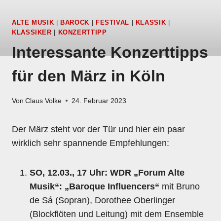
ALTE MUSIK
|
BAROCK
|
FESTIVAL
|
KLASSIK
|
KLASSIKER
|
KONZERTTIPP
Interessante Konzerttipps
für den März in Köln
Von
Claus Volke
24. Februar 2023
Der März steht vor der Tür und hier ein paar
wirklich sehr spannende Empfehlungen:
SO, 12.03., 17 Uhr: WDR „Forum Alte
Musik“: „Baroque Influencers“
mit Bruno
de Sá (Sopran), Dorothee Oberlinger
(Blockflöten und Leitung) mit dem Ensemble