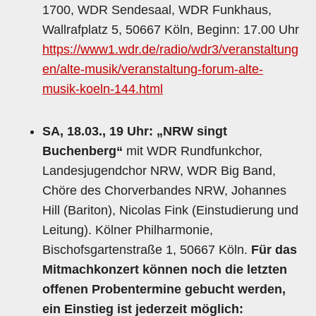
1700, WDR Sendesaal, WDR Funkhaus,
Wallrafplatz 5, 50667 Köln, Beginn: 17.00 Uhr
https://www1.wdr.de/radio/wdr3/veranstaltung
en/alte-musik/veranstaltung-forum-alte-
musik-koeln-144.html
SA, 18.03., 19 Uhr: „NRW singt
Buchenberg“
mit WDR Rundfunkchor,
Landesjugendchor NRW, WDR Big Band,
Chöre des Chorverbandes NRW, Johannes
Hill (Bariton), Nicolas Fink (Einstudierung und
Leitung). Kölner Philharmonie,
Bischofsgartenstraße 1, 50667 Köln.
Für das
Mitmachkonzert können noch die letzten
offenen Probentermine gebucht werden,
ein Einstieg ist jederzeit möglich: