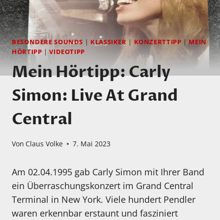
BESONDERE SOUNDS
|
KLASSIKER
|
KONZERTTIPP
|
MEIN
HÖRTIPP
|
VIDEOTIPP
Mein Hörtipp: Carly
Simon: Live At Grand
Central
Von
Claus Volke
7. Mai 2023
Am 02.04.1995 gab Carly Simon mit Ihrer Band
ein Überraschungskonzert im Grand Central
Terminal in New York. Viele hundert Pendler
waren erkennbar erstaunt und fasziniert