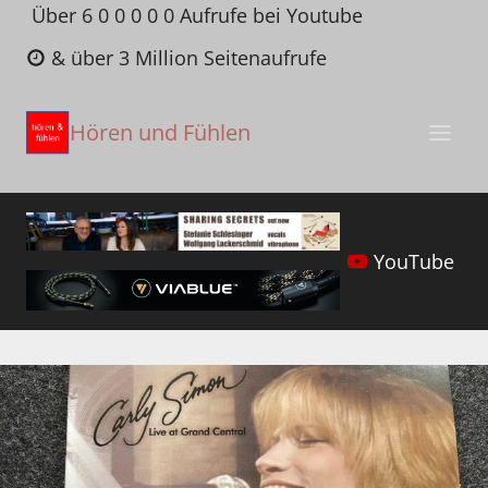
Zum
Über 6 0 0 0 0 0 Aufrufe bei Youtube
Inhalt
& über 3 Million Seitenaufrufe
springen
Hören und Fühlen
YouTube