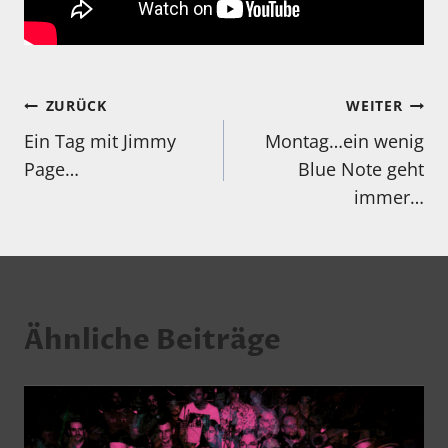
Beitragsnavigation
ZURÜCK
WEITER
Ein Tag mit Jimmy
Montag…ein wenig
Page…
Blue Note geht
immer…
Ähnliche Beiträge