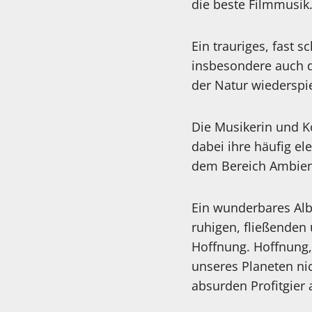
die beste Filmmusik
Ein trauriges, fast 
insbesondere auch 
der Natur wiederspi
Die Musikerin und K
dabei ihre häufig el
dem Bereich Ambient 
Ein wunderbares Alb
ruhigen, fließenden
Hoffnung. Hoffnung,
unseres Planeten ni
absurden Profitgier a