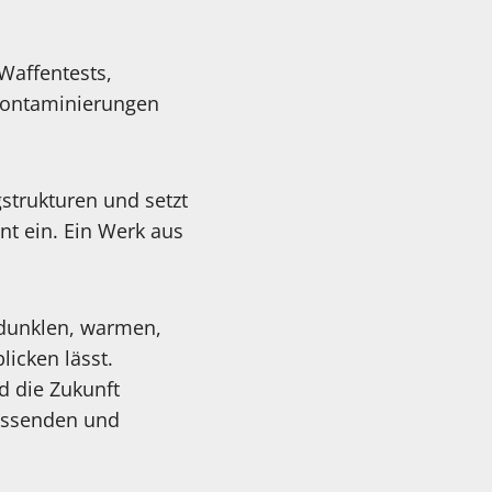
Waffentests,
Kontaminierungen
strukturen und setzt
nt ein. Ein Werk aus
 dunklen, warmen,
icken lässt.
d die Zukunft
fassenden und