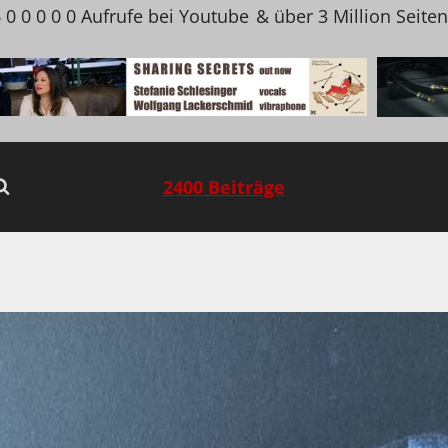
 0 0 0 0 0 Aufrufe bei Youtube
& über 3 Million Seite
2400 Beiträge