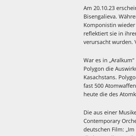
Am 20.10.23 erschei
Bisengalieva. Währe
Komponistin wieder 
reflektiert sie in 
verursacht wurden. 
War es in „Aralkum“
Polygon die Auswirk
Kasachstans. Polygo
fast 500 Atomwaffen
heute die des Atomk
Die aus einer Musike
Contemporary Orches
deutschen Film: „Im 