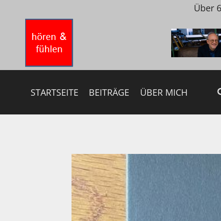
Zum
Über 6
Inhalt
springen
STARTSEITE
BEITRÄGE
ÜBER MICH