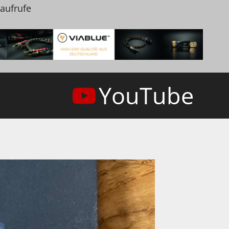
naufrufe
YouTube