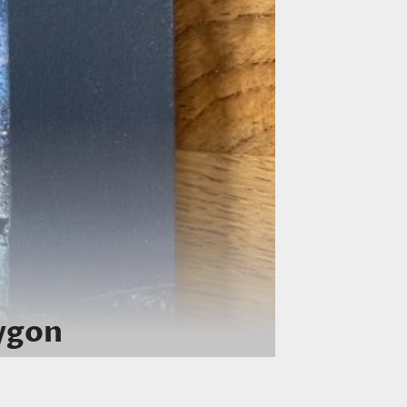
lygon