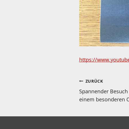
https://www.youtub
Beitragsnav
ZURÜCK
Spannender Besuch 
einem besonderen 