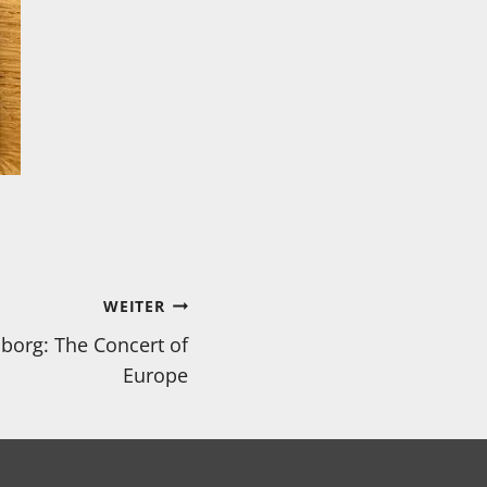
WEITER
lborg: The Concert of
Europe