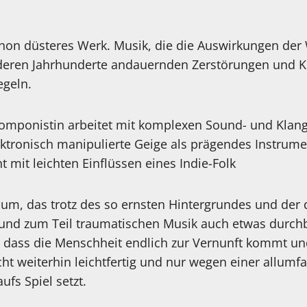
.
schon düsteres Werk. Musik, die die Auswirkungen der 
deren Jahrhunderte andauernden Zerstörungen und 
egeln.
omponistin arbeitet mit komplexen Sound- und Klang
ektronisch manipulierte Geige als prägendes Instrume
mit leichten Einflüssen eines Indie-Folk
um, das trotz des so ernsten Hintergrundes und der
 und zum Teil traumatischen Musik auch etwas durchbl
 dass die Menschheit endlich zur Vernunft kommt un
cht weiterhin leichtfertig und nur wegen einer allum
ufs Spiel setzt.