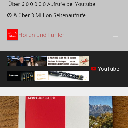
Zum
Über 6 0 0 0 0 0 Aufrufe bei Youtube
Inhalt
& über 3 Million Seitenaufrufe
springen
Hören und Fühlen
YouTube