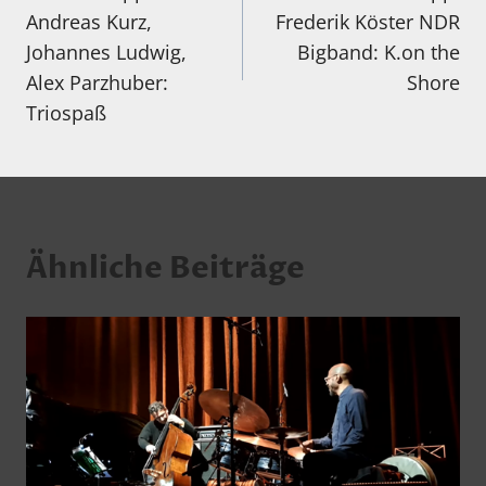
Andreas Kurz,
Frederik Köster NDR
Johannes Ludwig,
Bigband: K.on the
Alex Parzhuber:
Shore
Triospaß
Ähnliche Beiträge