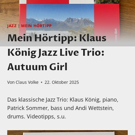
JAZZ
|
MEIN HÖRTIPP
Mein Hörtipp: Klaus
König Jazz Live Trio:
Autuum Girl
Von
Claus Volke
22. Oktober 2025
Das klassische Jazz Trio: Klaus König, piano,
Patrick Sommer, bass und Andi Wettstein,
drums. Videotipps, s.u.