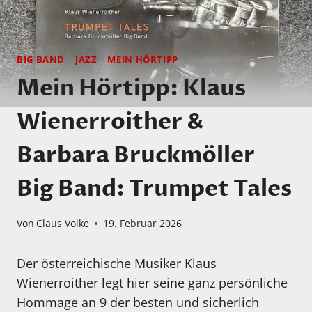
BIG BAND
|
JAZZ
|
MEIN HÖRTIPP
Mein Hörtipp: Klaus
Wienerroither &
Barbara Bruckmöller
Big Band: Trumpet Tales
Von
Claus Volke
19. Februar 2026
Der österreichische Musiker Klaus
Wienerroither legt hier seine ganz persönliche
Hommage an 9 der besten und sicherlich