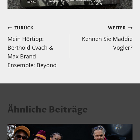
Beitragsnavigation
ZURÜCK
WEITER
Mein Hörtipp:
Kennen Sie Maddie
Berthold Cvach &
Vogler?
Max Brand
Ensemble: Beyond
Ähnliche Beiträge