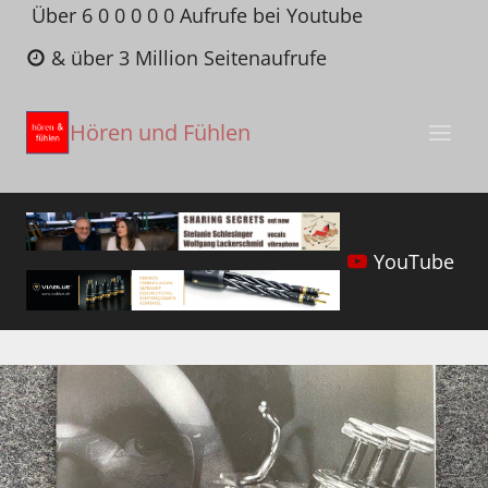
Zum
Über 6 0 0 0 0 0 Aufrufe bei Youtube
Inhalt
& über 3 Million Seitenaufrufe
springen
Hören und Fühlen
YouTube