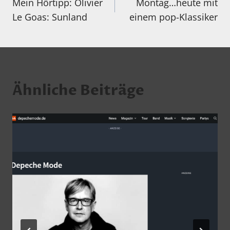
Mein Hörtipp: Olivier
Montag…heute mit
Le Goas: Sunland
einem pop-Klassiker
Ähnliche Beiträge