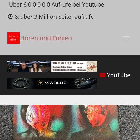
Zum
Über 6 0 0 0 0 0 Aufrufe bei Youtube
Inhalt
& über 3 Million Seitenaufrufe
springen
Hören und Fühlen
YouTube