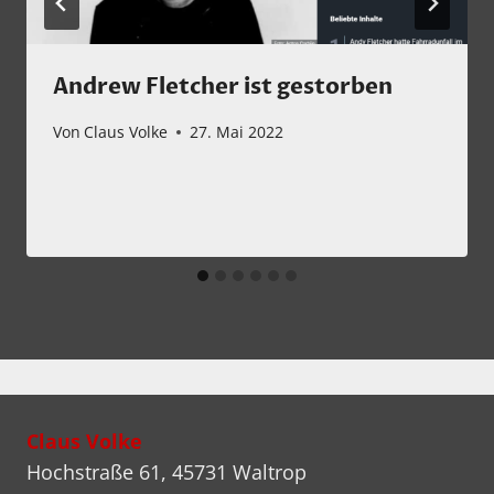
Andrew Fletcher ist gestorben
Von
Claus Volke
27. Mai 2022
Claus Volke
Hochstraße 61, 45731 Waltrop