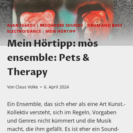
AVANTGARDE
|
BESONDERE SOUNDS
|
DRUM AND BASS
|
ELECTRO/DANCE
|
MEIN HÖRTIPP
Mein Hörtipp: mòs
ensemble: Pets &
Therapy
Von
Claus Volke
6. April 2024
Ein Ensemble, das sich eher als eine Art Kunst.-
Kollektiv versteht, sich im Regeln, Vorgaben
und Genres nicht kümmert und die Musik
macht, die ihm gefällt. Es ist eher ein Sound-