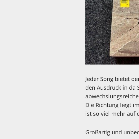
Jeder Song bietet d
den Ausdruck in da S
abwechslungsreiches
Die Richtung liegt i
ist so viel mehr au
Großartig und unbed