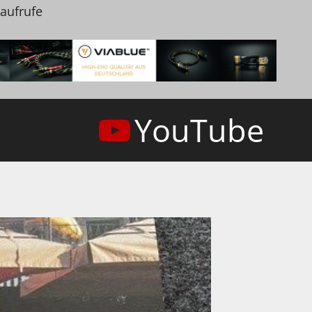
naufrufe
YouTube