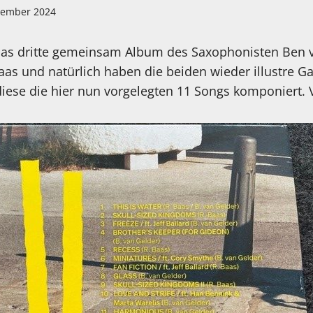
zember 2024
s das dritte gemeinsam Album des Saxophonisten Ben
Baas und natürlich haben die beiden wieder illustre 
iese die hier nun vorgelegten 11 Songs komponiert. V