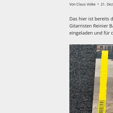
Von
Claus Volke
21. De
Das hier ist bereit
Gitarristen Reinier 
eingeladen und für d