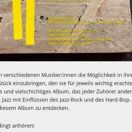
en verschiedenen Musiker:innen die Möglichkeit in ih
tück einzubringen, den sie für jeweils wichtig eracht
 und vielschichtiges Album, das jeder Zuhörer ander
m Jazz mit Einflüssen des Jazz-Rock und des Hard-Bop.
f diesem Album zu entdecken.
ingt anhören!