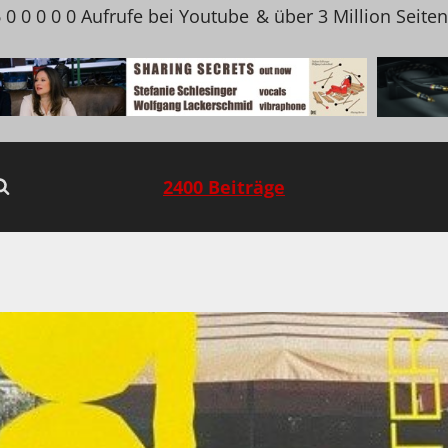
 0 0 0 0 0 Aufrufe bei Youtube
& über 3 Million Seite
2400 Beiträge