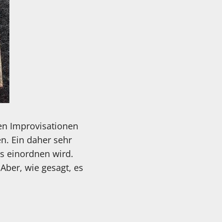
ren Improvisationen
en. Ein daher sehr
s einordnen wird.
 Aber, wie gesagt, es