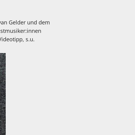
 van Gelder und dem
Gastmusiker:innen
ideotipp, s.u.