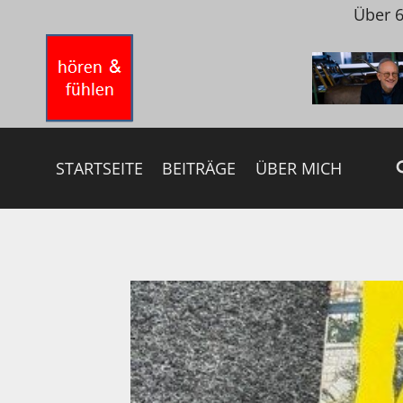
Zum
Über 6
Inhalt
springen
STARTSEITE
BEITRÄGE
ÜBER MICH