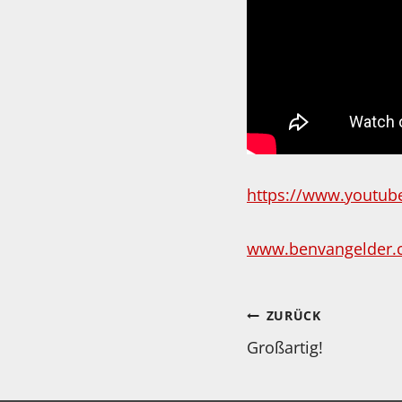
https://www.youtub
www.benvangelder
Beitragsnav
ZURÜCK
Großartig!