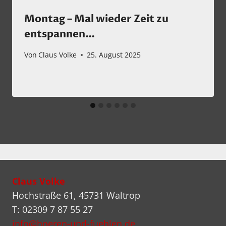
Montag – Mal wieder Zeit zu
entspannen…
Von
Claus Volke
25. August 2025
Claus Volke
Hochstraße 61, 45731 Waltrop
T: 02309 7 87 55 27
info@hoeren-und-fuehlen.de