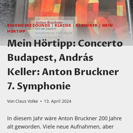
BESONDERE SOUNDS
|
KLASSIK
|
KLASSIKER
|
MEIN
HÖRTIPP
Mein Hörtipp: Concerto
Budapest, András
Keller: Anton Bruckner
7. Symphonie
Von
Claus Volke
13. April 2024
In diesem Jahr wäre Anton Bruckner 200 Jahre
alt geworden. Viele neue Aufnahmen, aber