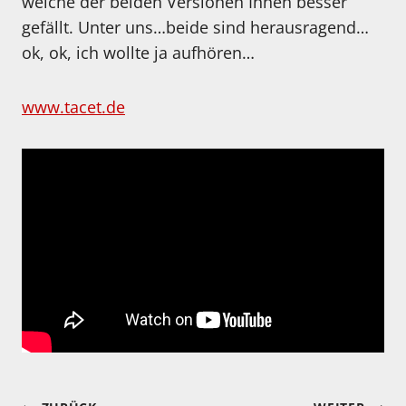
welche der beiden Versionen Ihnen besser
gefällt. Unter uns…beide sind herausragend…
ok, ok, ich wollte ja aufhören…
www.tacet.de