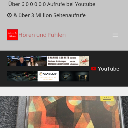
Zum
Über 6 0 0 0 0 0 Aufrufe bei Youtube
Inhalt
& über 3 Million Seitenaufrufe
springen
Hören und Fühlen
YouTube