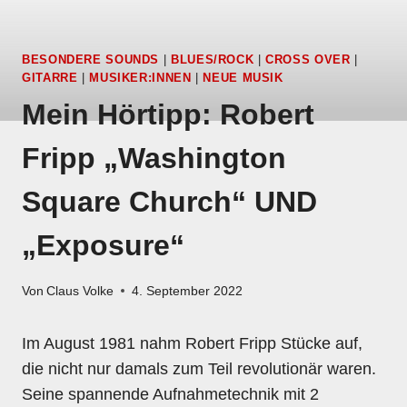
BESONDERE SOUNDS
|
BLUES/ROCK
|
CROSS OVER
|
GITARRE
|
MUSIKER:INNEN
|
NEUE MUSIK
Mein Hörtipp: Robert
Fripp „Washington
Square Church“ UND
„Exposure“
Von
Claus Volke
4. September 2022
Im August 1981 nahm Robert Fripp Stücke auf,
die nicht nur damals zum Teil revolutionär waren.
Seine spannende Aufnahmetechnik mit 2