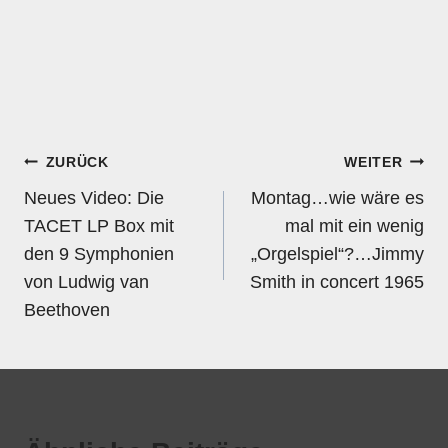
Beitragsnavigation
ZURÜCK
WEITER
Neues Video: Die
Montag…wie wäre es
TACET LP Box mit
mal mit ein wenig
den 9 Symphonien
„Orgelspiel“?…Jimmy
von Ludwig van
Smith in concert 1965
Beethoven