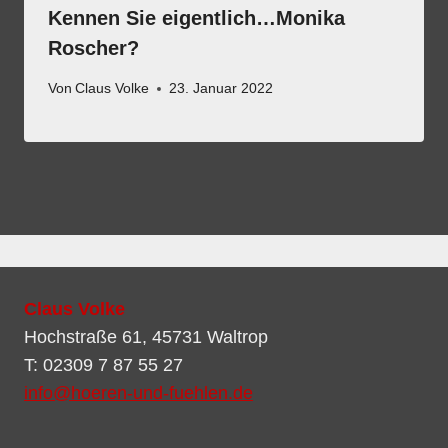
Kennen Sie eigentlich…Monika
Roscher?
Von
Claus Volke
23. Januar 2022
Claus Volke
Hochstraße 61, 45731 Waltrop
T: 02309 7 87 55 27
info@hoeren-und-fuehlen.de