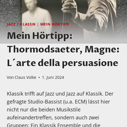
JAZZ
|
KLASSIK
|
MEIN HÖRTIPP
Mein Hörtipp:
Thormodsaeter, Magne:
L´arte della persuasione
Von
Claus Volke
1. Juni 2024
Klassik trifft auf Jazz und Jazz auf Klassik. Der
gefragte Studio-Bassist (u.a. ECM) lässt hier
nicht nur die beiden Musikstile
aufeinandertreffen, sondern auch zwei
Gruppen: Ein Klassik Ensemble und die