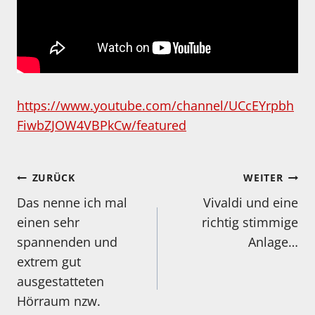
https://www.youtube.com/channel/UCcEYrpbh
FiwbZJOW4VBPkCw/featured
Beitragsnavigation
ZURÜCK
WEITER
Das nenne ich mal
Vivaldi und eine
einen sehr
richtig stimmige
spannenden und
Anlage…
extrem gut
ausgestatteten
Hörraum nzw.