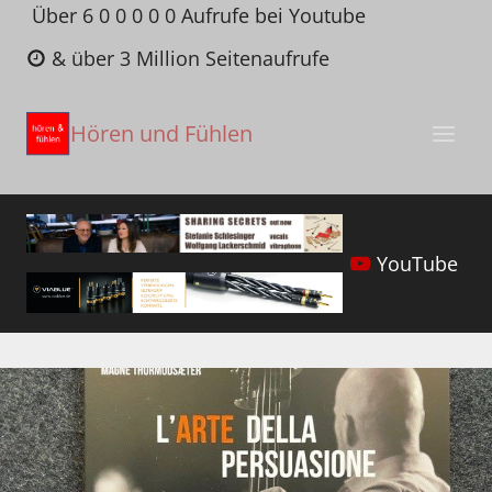
Zum
Über 6 0 0 0 0 0 Aufrufe bei Youtube
Inhalt
& über 3 Million Seitenaufrufe
springen
Hören und Fühlen
YouTube