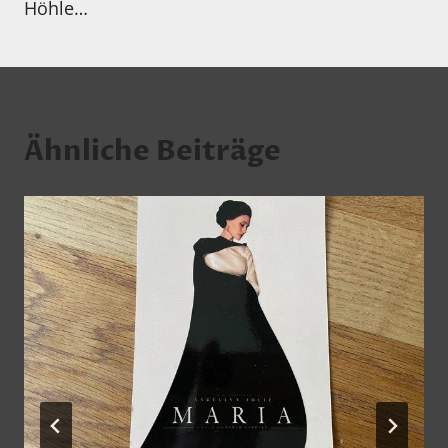
Höhle…
Ähnliche Beiträge