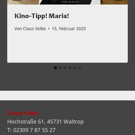
Kino-Tipp! Maria!
Von
Claus Volke
15. Februar 2025
Claus Volke
Hochstraße 61, 45731 Waltrop
T: 02309 7 87 55 27