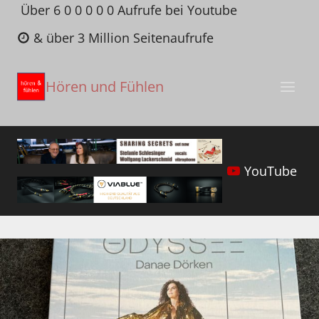
Zum
Über 6 0 0 0 0 0 Aufrufe bei Youtube
Inhalt
& über 3 Million Seitenaufrufe
springen
Hören und Fühlen
YouTube