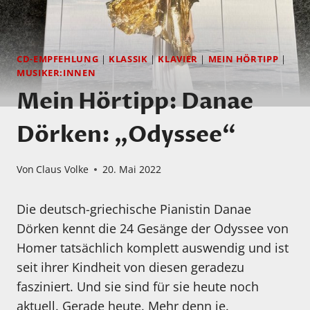
CD-EMPFEHLUNG
|
KLASSIK
|
KLAVIER
|
MEIN HÖRTIPP
|
MUSIKER:INNEN
Mein Hörtipp: Danae
Dörken: „Odyssee“
Von
Claus Volke
20. Mai 2022
Die deutsch-griechische Pianistin Danae
Dörken kennt die 24 Gesänge der Odyssee von
Homer tatsächlich komplett auswendig und ist
seit ihrer Kindheit von diesen geradezu
fasziniert. Und sie sind für sie heute noch
aktuell. Gerade heute. Mehr denn je.