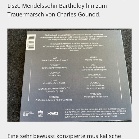
Liszt, Mendelssohn Bartholdy hin zum
Trauermarsch von Charles Gounod.
Eine sehr bewusst konzipierte musikalische