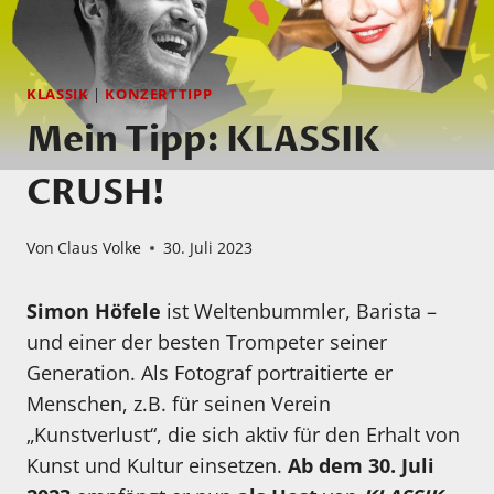
KLASSIK
|
KONZERTTIPP
Mein Tipp: KLASSIK
CRUSH!
Von
Claus Volke
30. Juli 2023
Simon Höfele
ist Weltenbummler, Barista –
und einer der besten Trompeter seiner
Generation. Als Fotograf portraitierte er
Menschen, z.B. für seinen Verein
„Kunstverlust“, die sich aktiv für den Erhalt von
Kunst und Kultur einsetzen.
Ab dem 30. Juli