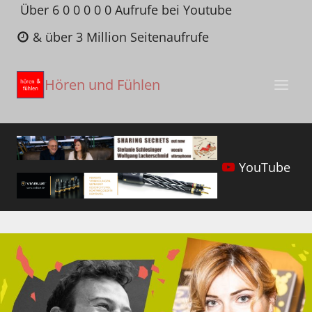
Zum
Über 6 0 0 0 0 0 Aufrufe bei Youtube
Inhalt
& über 3 Million Seitenaufrufe
springen
Hören und Fühlen
YouTube