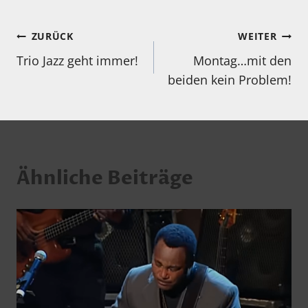
Beitragsnavigation
ZURÜCK
WEITER
Trio Jazz geht immer!
Montag…mit den
beiden kein Problem!
Ähnliche Beiträge