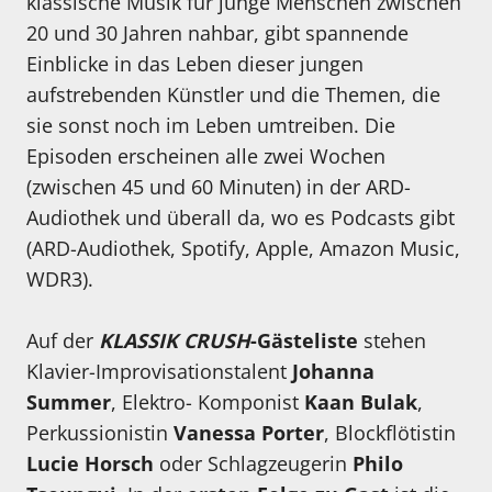
klassische Musik für junge Menschen zwischen
20 und 30 Jahren nahbar, gibt spannende
Einblicke in das Leben dieser jungen
aufstrebenden Künstler und die Themen, die
sie sonst noch im Leben umtreiben. Die
Episoden erscheinen alle zwei Wochen
(zwischen 45 und 60 Minuten) in der ARD-
Audiothek und überall da, wo es Podcasts gibt
(ARD-Audiothek, Spotify, Apple, Amazon Music,
WDR3).
Auf der
KLASSIK CRUSH
-Gästeliste
stehen
Klavier-Improvisationstalent
Johanna
Summer
, Elektro- Komponist
Kaan Bulak
,
Perkussionistin
Vanessa Porter
, Blockflötistin
Lucie Horsch
oder Schlagzeugerin
Philo