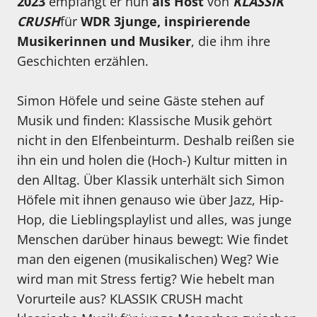
2023
empfängt er nun
als Host
von
KLASSIK
CRUSH
für
WDR 3junge, inspirierende
Musikerinnen und Musiker
, die ihm ihre
Geschichten erzählen.
Simon Höfele und seine Gäste stehen auf
Musik und finden: Klassische Musik gehört
nicht in den Elfenbeinturm. Deshalb reißen sie
ihn ein und holen die (Hoch-) Kultur mitten in
den Alltag. Über Klassik unterhält sich Simon
Höfele mit ihnen genauso wie über Jazz, Hip-
Hop, die Lieblingsplaylist und alles, was junge
Menschen darüber hinaus bewegt: Wie findet
man den eigenen (musikalischen) Weg? Wie
wird man mit Stress fertig? Wie hebelt man
Vorurteile aus? KLASSIK CRUSH macht