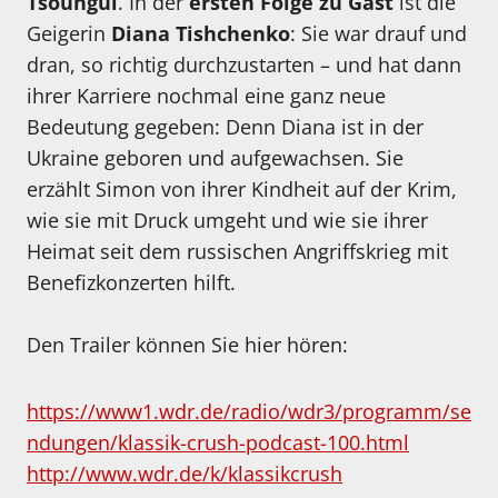
Tsoungui
. In der
ersten Folge zu Gast
ist die
Geigerin
Diana Tishchenko
: Sie war drauf und
dran, so richtig durchzustarten – und hat dann
ihrer Karriere nochmal eine ganz neue
Bedeutung gegeben: Denn Diana ist in der
Ukraine geboren und aufgewachsen. Sie
erzählt Simon von ihrer Kindheit auf der Krim,
wie sie mit Druck umgeht und wie sie ihrer
Heimat seit dem russischen Angriffskrieg mit
Benefizkonzerten hilft.
Den Trailer können Sie hier hören:
https://www1.wdr.de/radio/wdr3/programm/se
ndungen/klassik-crush-podcast-100.html
http://www.wdr.de/k/klassikcrush