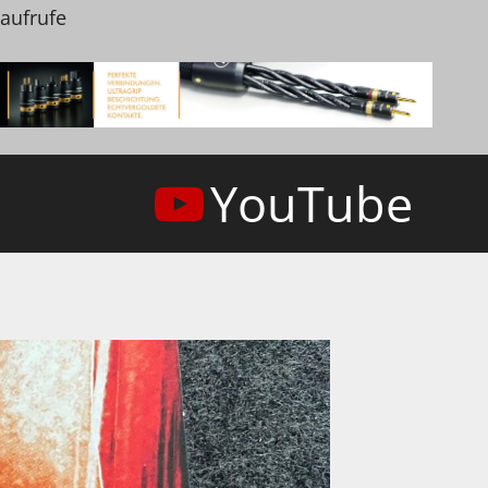
naufrufe
YouTube