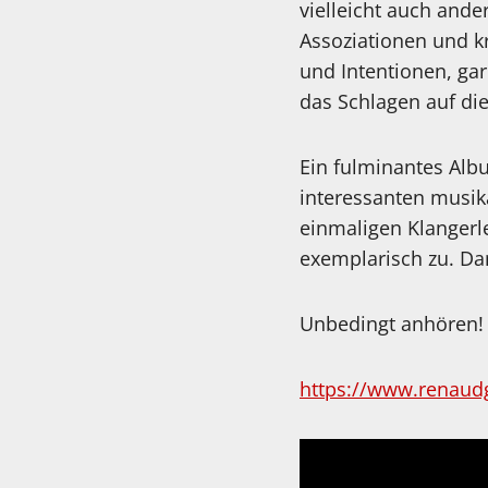
vielleicht auch ande
Assoziationen und k
und Intentionen, gar
das Schlagen auf d
Ein fulminantes Albu
interessanten musika
einmaligen Klangerl
exemplarisch zu. Da
Unbedingt anhör
https://www.renaud