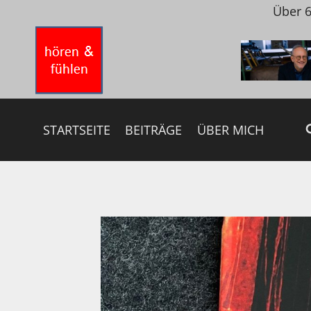
Zum
Über 6
Inhalt
springen
STARTSEITE
BEITRÄGE
ÜBER MICH