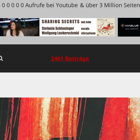
 0 0 0 0 0 Aufrufe bei Youtube
& über 3 Million Seite
2401 Beiträge