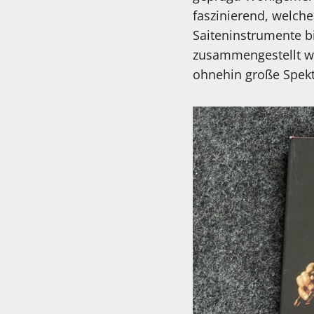
faszinierend, welch
Saiteninstrumente b
zusammengestellt wi
ohnehin große Spekt