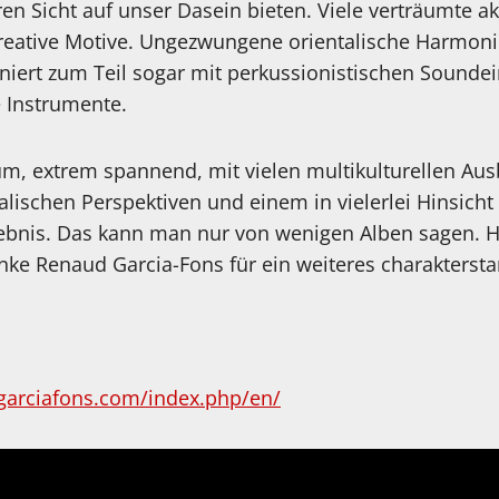
ren Sicht auf unser Dasein bieten. Viele verträumte a
reative Motive. Ungezwungene orientalische Harmon
niert zum Teil sogar mit perkussionistischen Soundei
ie Instrumente.
m, extrem spannend, mit vielen multikulturellen Aus
lischen Perspektiven und einem in vielerlei Hinsicht
ebnis. Das kann man nur von wenigen Alben sagen. Hie
nke Renaud Garcia-Fons für ein weiteres charaktersta
en!
garciafons.com/index.php/en/