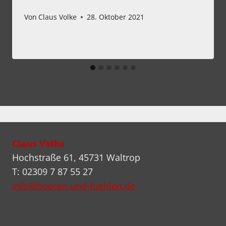
Von
Claus Volke
28. Oktober 2021
Claus Volke
Hochstraße 61, 45731 Waltrop
T: 02309 7 87 55 27
info@hoeren-und-fuehlen.de