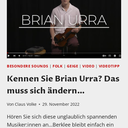
FRÜHLING?
BESONDERE SOUNDS
|
FOLK
|
GEIGE
|
VIDEO
|
VIDEOTIPP
Kennen Sie Brian Urra? Das
muss sich ändern…
Von
Claus Volke
29. November 2022
Hören Sie sich diese unglaublich spannenden
Musiker:innen an…Berklee bleibt einfach ein