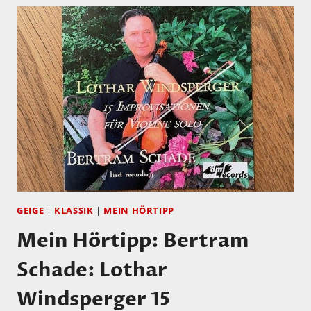
GEIGE
|
KLASSIK
|
MEIN HÖRTIPP
Mein Hörtipp: Bertram
Schade: Lothar
Windsperger 15