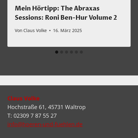
Mein Hörtipp: The Abraxas
Sessions: Roni Ben-Hur Volume 2
Von
Claus Volke
16. März 2025
Claus Volke
Hochstraße 61, 45731 Waltrop
T: 02309 7 87 55 27
info@hoeren-und-fuehlen.de