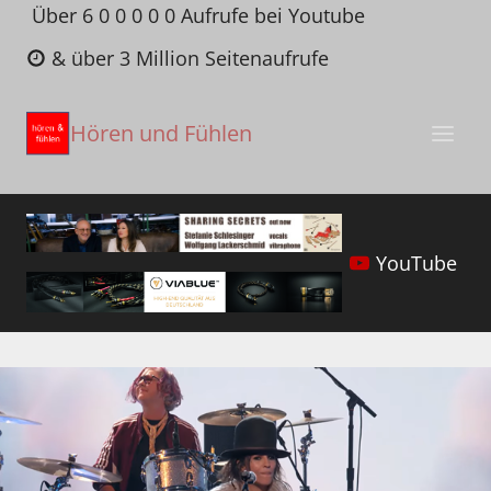
Zum
Über 6 0 0 0 0 0 Aufrufe bei Youtube
Inhalt
& über 3 Million Seitenaufrufe
springen
Hören und Fühlen
YouTube