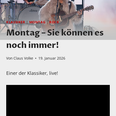
KLASSIKER
|
MONTAG
|
ROCK
Montag – Sie können es
noch immer!
Von
Claus Volke
19. Januar 2026
Einer der Klassiker, live!