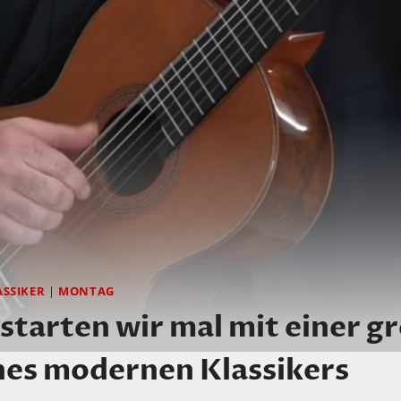
ASSIKER
|
MONTAG
tarten wir mal mit einer g
nes modernen Klassikers