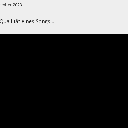
tember 2023
Quallität eines Songs…