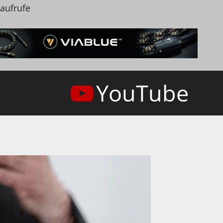
naufrufe
YouTube