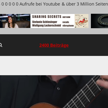
 0 0 0 0 0 Aufrufe bei Youtube
& über 3 Million Seite
2400 Beiträge