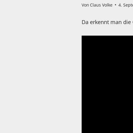
Von
Claus Volke
4. Sep
Da erkennt man die 