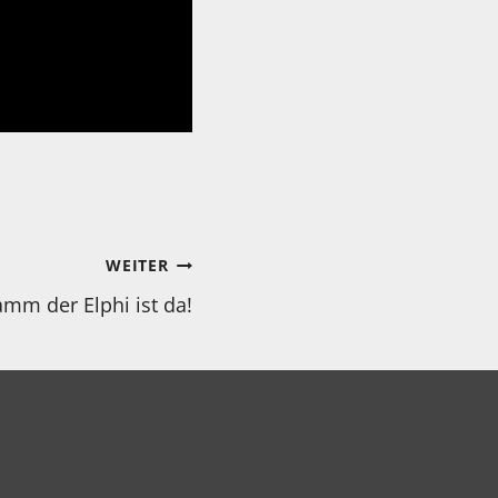
WEITER
mm der Elphi ist da!