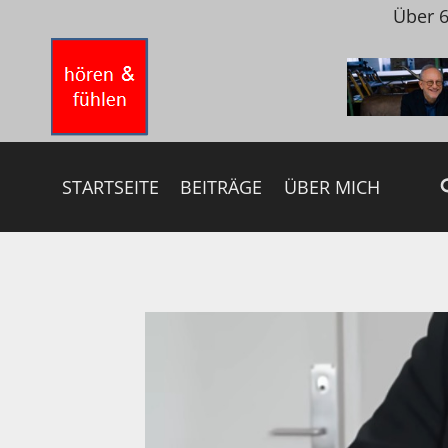
Zum
Über 6
Inhalt
springen
STARTSEITE
BEITRÄGE
ÜBER MICH