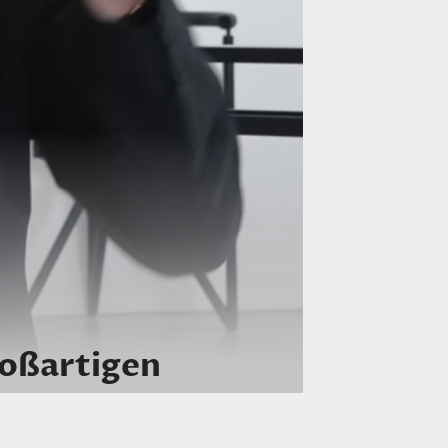
roßartigen