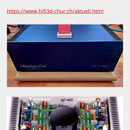
https://www.hifi3d-chur.ch/aktuell.html