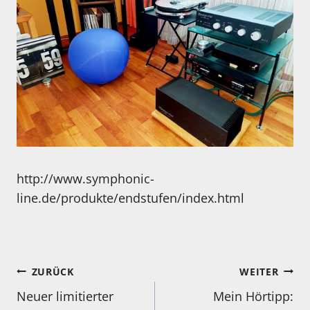
http://www.symphonic-
line.de/produkte/endstufen/index.html
Beitragsnavigation
ZURÜCK
WEITER
Neuer limitierter
Mein Hörtipp: