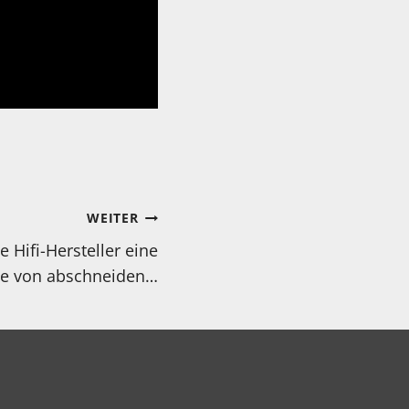
WEITER
 Hifi-Hersteller eine
be von abschneiden…