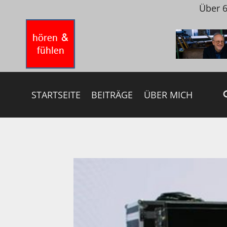
Zum
Über 6
Inhalt
springen
STARTSEITE
BEITRÄGE
ÜBER MICH