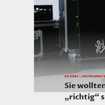
GITARRE
|
INSTRUMENT
Sie wollte
„richtig“ 