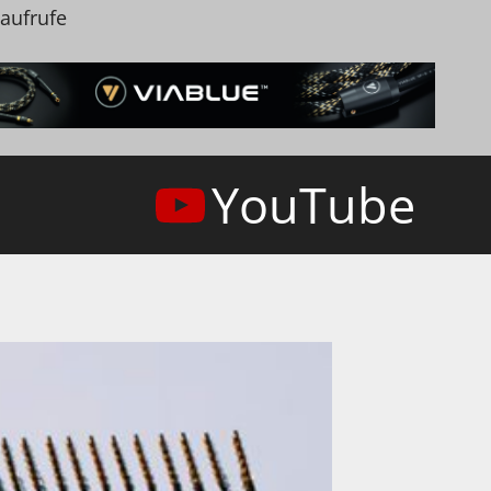
naufrufe
YouTube