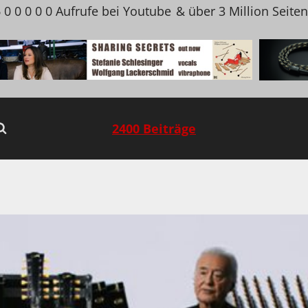
 0 0 0 0 0 Aufrufe bei Youtube
& über 3 Million Seite
2400 Beiträge