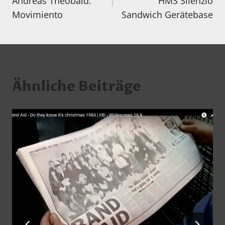
Andreas Theobald:
HMS Silenzio
Movimiento
Sandwich Gerätebase
Ähnliche Beiträge