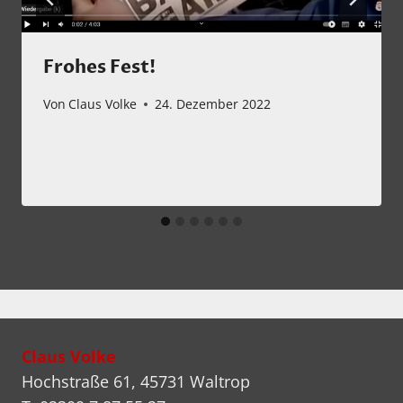
Frohes Fest!
Von
Claus Volke
24. Dezember 2022
Claus Volke
Hochstraße 61, 45731 Waltrop