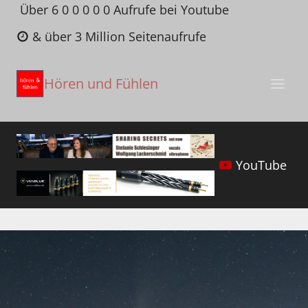
Zum
Über 6 0 0 0 0 0 Aufrufe bei Youtube
Inhalt
& über 3 Million Seitenaufrufe
springen
Hören und Fühlen
YouTube