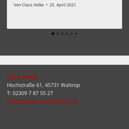
Von
Claus Volke
25. April 2021
Claus Volke
Hochstraße 61, 45731 Waltrop
T: 02309 7 87 55 27
info@hoeren-und-fuehlen.de