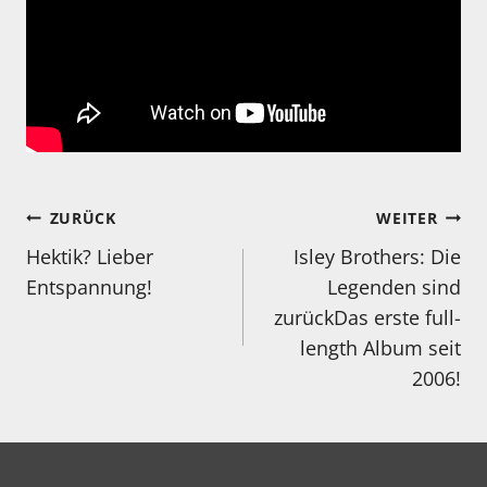
Beitragsnavigation
ZURÜCK
WEITER
Hektik? Lieber
Isley Brothers: Die
Entspannung!
Legenden sind
zurückDas erste full-
length Album seit
2006!