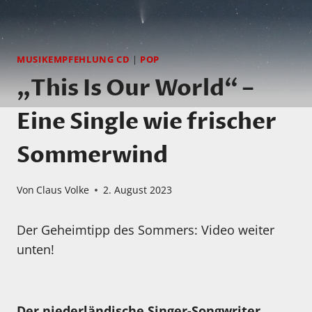
MUSIKEMPFEHLUNG CD
|
POP
„This Is Our World“ –
Eine Single wie frischer
Sommerwind
Von
Claus Volke
2. August 2023
Der Geheimtipp des Sommers: Video weiter
unten!
Der niederländische Singer-Songwriter