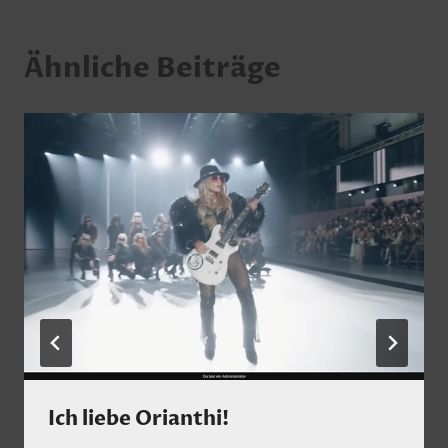
Ähnliche Beiträge
Ich liebe Orianthi!