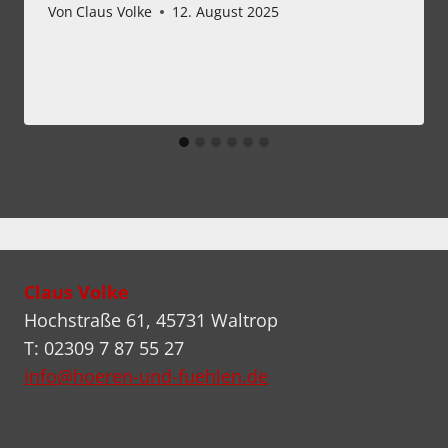
Von
Claus Volke
12. August 2025
Claus Volke
Hochstraße 61, 45731 Waltrop
T: 02309 7 87 55 27
info@hoeren-und-fuehlen.de