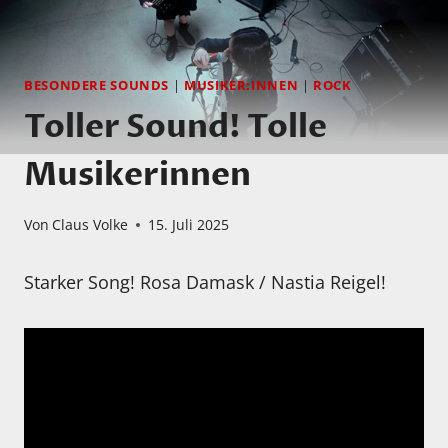
BESONDERE SOUNDS
|
MUSIKER:INNEN
|
ROCK
Toller Sound! Tolle
Musikerinnen
Von
Claus Volke
15. Juli 2025
Starker Song! Rosa Damask / Nastia Reigel!