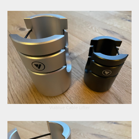
Viablue Cable Lifter