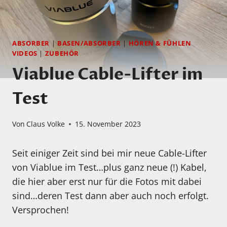
ABSORBER
|
BASEN/ABSORBER
|
HÖREN & FÜHLEN
VIDEOS
|
ZUBEHÖR
Viablue Cable-Lifter im
Test
Von
Claus Volke
15. November 2023
Seit einiger Zeit sind bei mir neue Cable-Lifter
von Viablue im Test…plus ganz neue (!) Kabel,
die hier aber erst nur für die Fotos mit dabei
sind…deren Test dann aber auch noch erfolgt.
Versprochen!