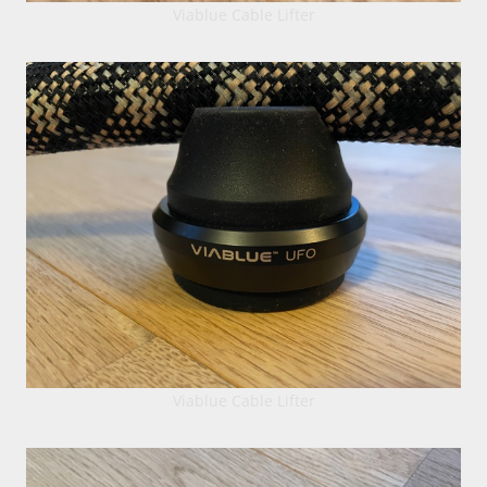
Viablue Cable Lifter
Viablue Cable Lifter