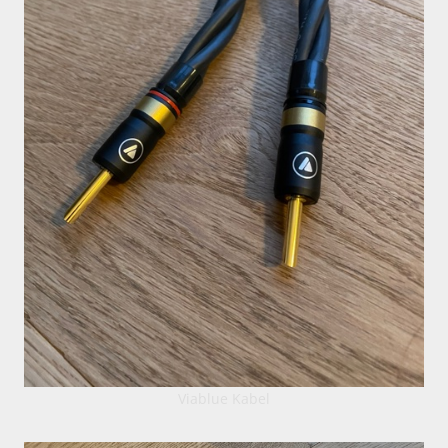
Viablue Kabel