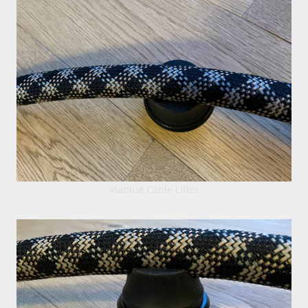
Viablue Cable Lifter