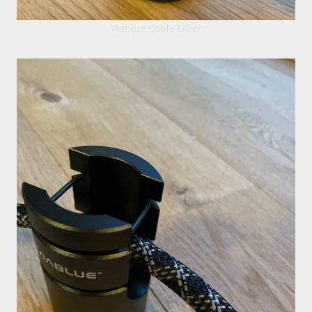
Viablue Cable Lifter