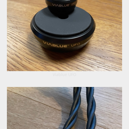
Viablue UFO