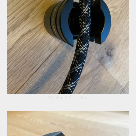
Viablue Cable Lifter