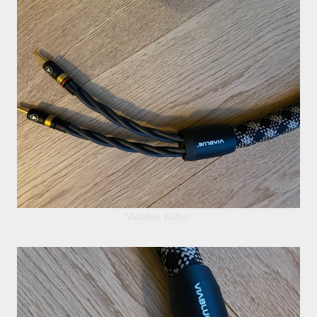
Viablue Kabel