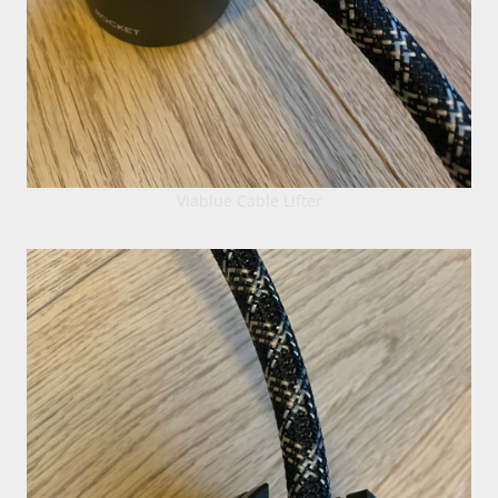
Viablue Cable Lifter