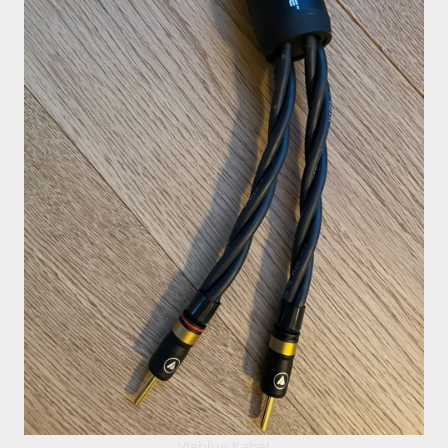
Viablue Kabel