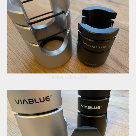
Viablue Cable Lifter