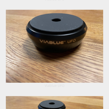
Viablue UFO