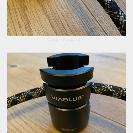
Viablue Cable Lifter