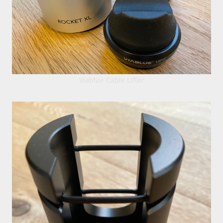
Viablue Cable Lifter