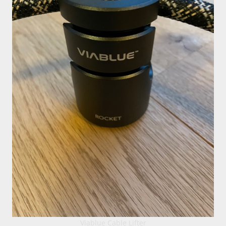
Viablue Cable Lifter