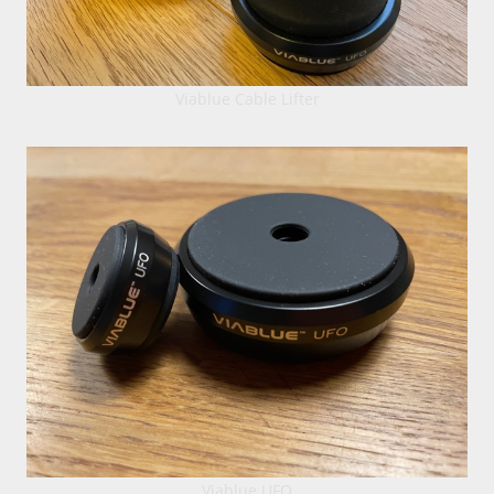
Viablue Cable Lifter
Viablue UFO