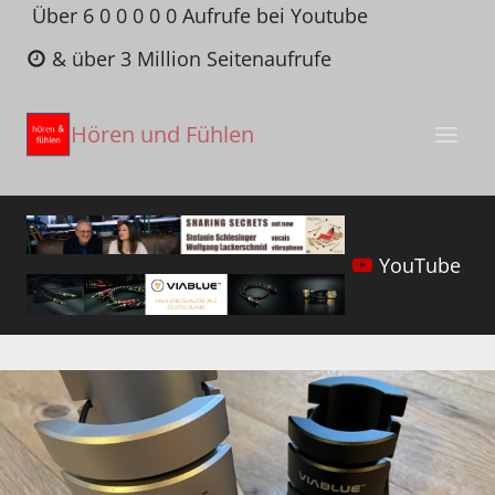
Zum
Über 6 0 0 0 0 0 Aufrufe bei Youtube
Inhalt
& über 3 Million Seitenaufrufe
springen
Hören und Fühlen
YouTube