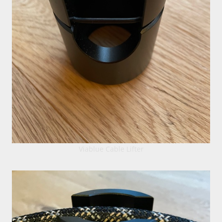
Viablue Cable Lifter