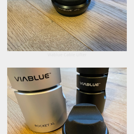
Viablue Cable Lifter