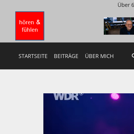
Zum
Über 6
Inhalt
springen
STARTSEITE
BEITRÄGE
ÜBER MICH