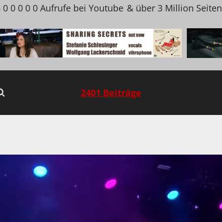
 0 0 0 0 0 Aufrufe bei Youtube
& über 3 Million Seite
2401 Beiträge