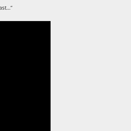
ast…“