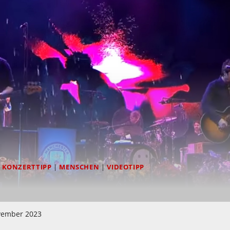
|
KONZERTTIPP
|
MENSCHEN
|
VIDEOTIPP
vember 2023