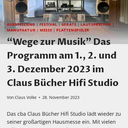
AUSSTELLUNG
|
FESTIVAL
|
GERÄTE
|
LAUTSPRECHER
|
MANUFAKTUR
|
MESSE
|
PLATTENSPIELER
“Wege zur Musik” Das
Programm am 1., 2. und
3. Dezember 2023 im
Claus Bücher Hifi Studio
Von
Claus Volke
28. November 2023
Das cba Claus Bücher Hifi Studio lädt wieder zu
seiner großartigen Hausmesse ein. Mit vielen