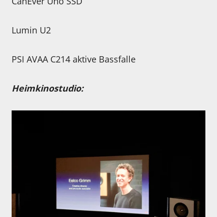
CanEver Uno SSD
Lumin U2
PSI AVAA C214 aktive Bassfalle
Heimkinostudio: