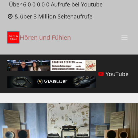
Zum
Über 6 0 0 0 0 0 Aufrufe bei Youtube
Inhalt
& über 3 Million Seitenaufrufe
springen
Hören und Fühlen
YouTube