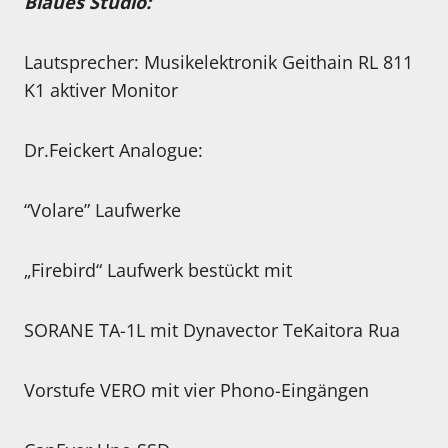
Blaues Studio:
Lautsprecher: Musikelektronik Geithain RL 811
K1 aktiver Monitor
Dr.Feickert Analogue:
“Volare” Laufwerke
„Firebird“ Laufwerk bestückt mit
SORANE TA-1L mit Dynavector TeKaitora Rua
Vorstufe VERO mit vier Phono-Eingängen