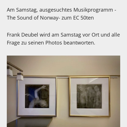
Am Samstag, ausgesuchtes Musikprogramm -
The Sound of Norway- zum EC 50ten
Frank Deubel wird am Samstag vor Ort und alle
Frage zu seinen Photos beantworten.