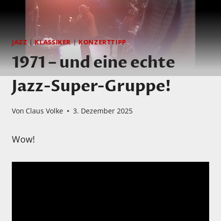
JAZZ
|
KLASSIKER
|
KONZERTTIPP
1971 – und eine echte
Jazz-Super-Gruppe!
Von
Claus Volke
3. Dezember 2025
Wow!