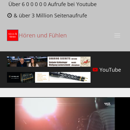
Zum
Über 6 0 0 0 0 0 Aufrufe bei Youtube
Inhalt
& über 3 Million Seitenaufrufe
springen
Hören und Fühlen
YouTube