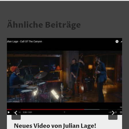
Ähnliche Beiträge
Neues Video von Julian Lage!