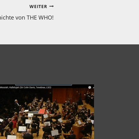
WEITER
hichte von THE WHO!