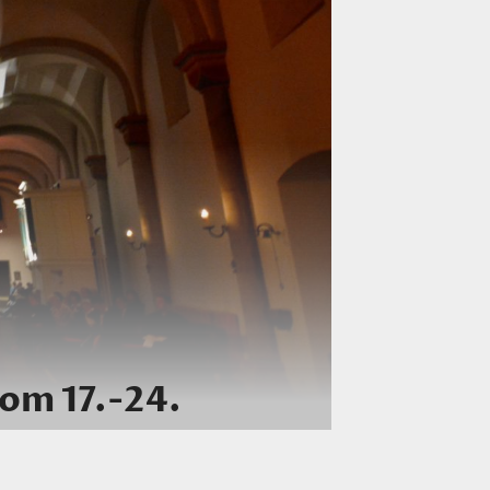
vom 17.-24.