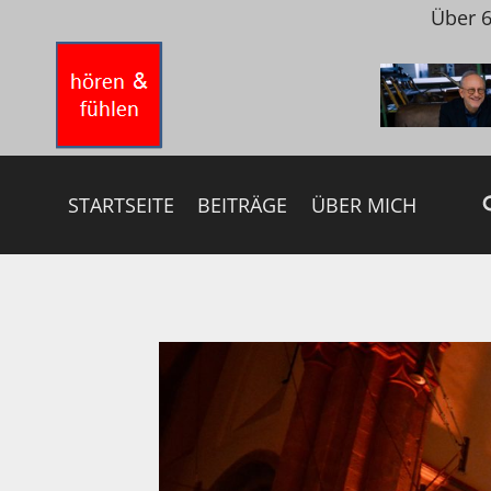
Zum
Über 6
Inhalt
springen
STARTSEITE
BEITRÄGE
ÜBER MICH