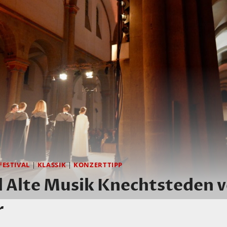
FESTIVAL
|
KLASSIK
|
KONZERTTIPP
al Alte Musik Knechtsteden 
r