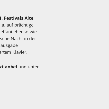
 Festivals Alte
.a. auf prächtige
teffani ebenso wie
sche Nacht in der
alausgabe
rtem Klavier.
xt anbei
und unter