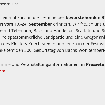
tember 2022
h einmal kurz an die Termine des
bevorstehenden 31.
n vom 17.-24. September
erinnern. Wir freuen uns u
e mit Telemann, Bach und Händel bis Scarlatti und S
 eine spätsommerliche Landpartie und eine Gregoriani
a des Klosters Knechtsteden und feiern in der Festiv
hkeiten“ den 300. Geburtstag von Bachs Wohltemperie
ramm – und Veranstaltungsinformationen im
Pressete
com
.