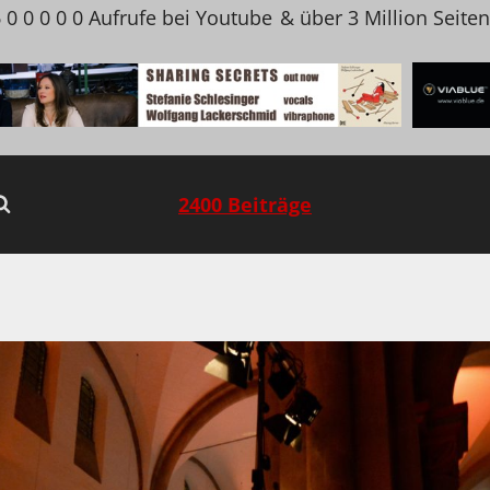
 0 0 0 0 0 Aufrufe bei Youtube
& über 3 Million Seite
2400 Beiträge