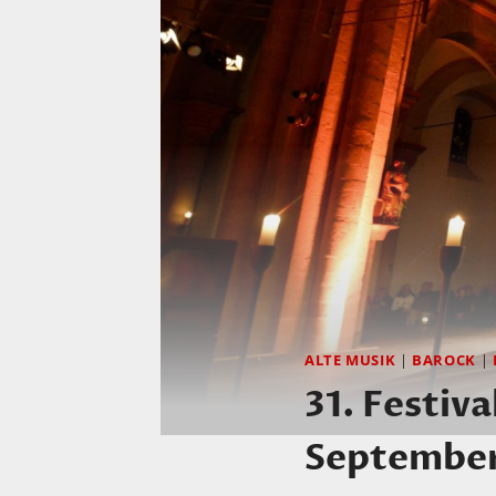
ALTE MUSIK
|
BAROCK
|
31. Festiv
Septembe