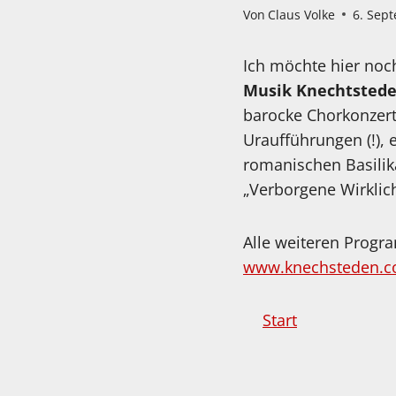
Von
Claus Volke
6. Sep
Ich möchte hier noc
Musik Knechtstede
barocke Chorkonzert
Uraufführungen (!),
romanischen Basilik
„Verborgene Wirklic
Alle weiteren Prog
www.knechsteden.
Start