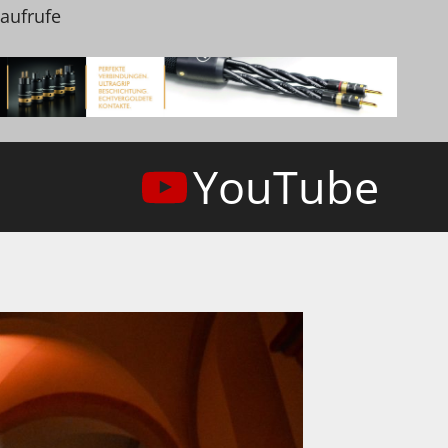
naufrufe
YouTube