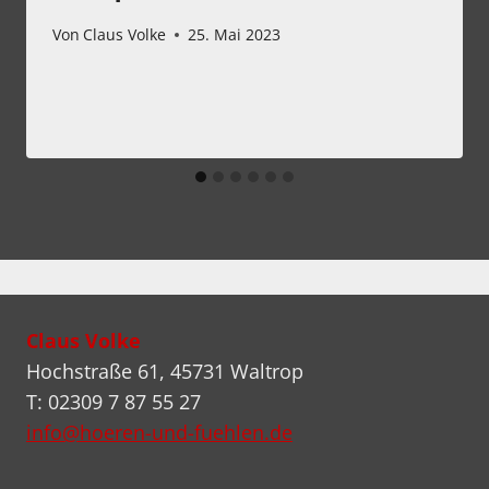
Von
Claus Volke
25. Mai 2023
Claus Volke
Hochstraße 61, 45731 Waltrop
T: 02309 7 87 55 27
info@hoeren-und-fuehlen.de