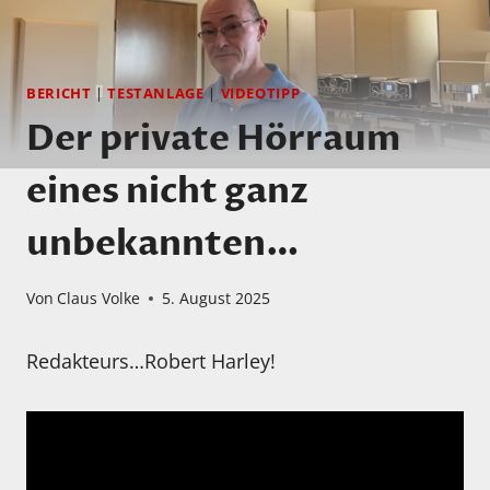
BERICHT
|
TESTANLAGE
|
VIDEOTIPP
Der private Hörraum
eines nicht ganz
unbekannten…
Von
Claus Volke
5. August 2025
Redakteurs…Robert Harley!