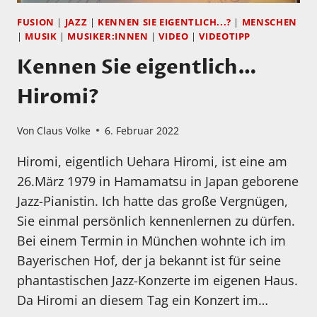
FUSION
|
JAZZ
|
KENNEN SIE EIGENTLICH...?
|
MENSCHEN
|
MUSIK
|
MUSIKER:INNEN
|
VIDEO
|
VIDEOTIPP
Kennen Sie eigentlich…
Hiromi?
Von
Claus Volke
6. Februar 2022
Hiromi, eigentlich Uehara Hiromi, ist eine am
26.März 1979 in Hamamatsu in Japan geborene
Jazz-Pianistin. Ich hatte das große Vergnügen,
Sie einmal persönlich kennenlernen zu dürfen.
Bei einem Termin in München wohnte ich im
Bayerischen Hof, der ja bekannt ist für seine
phantastischen Jazz-Konzerte im eigenen Haus.
Da Hiromi an diesem Tag ein Konzert im…