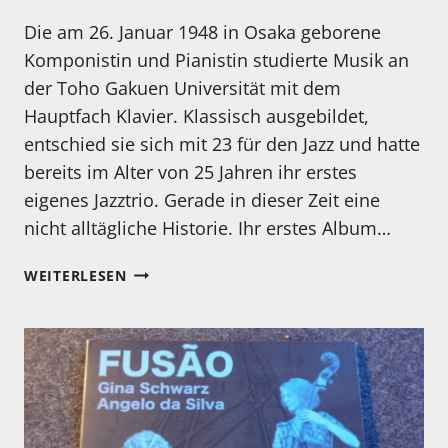
Die am 26. Januar 1948 in Osaka geborene
Komponistin und Pianistin studierte Musik an
der Toho Gakuen Universität mit dem
Hauptfach Klavier. Klassisch ausgebildet,
entschied sie sich mit 23 für den Jazz und hatte
bereits im Alter von 25 Jahren ihr erstes
eigenes Jazztrio. Gerade in dieser Zeit eine
nicht alltägliche Historie. Ihr erstes Album…
KENNEN
WEITERLESEN
SIE
EIGENTLICH…
AKI
TAKASE?