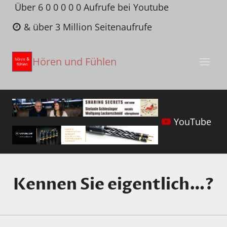
Zum
Über 6 0 0 0 0 0 Aufrufe bei Youtube
Inhalt
& über 3 Million Seitenaufrufe
springen
Hören und Fühlen
YouTube
Kennen Sie eigentlich…?