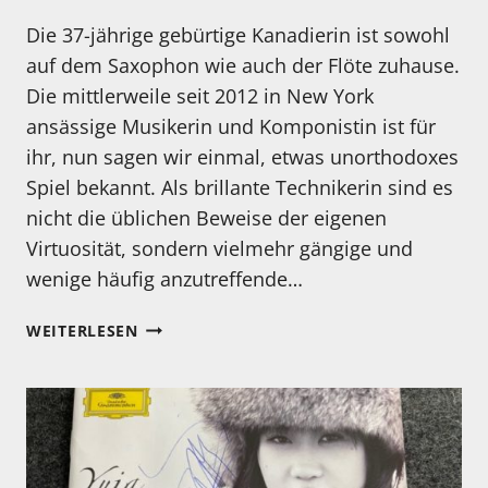
Die 37-jährige gebürtige Kanadierin ist sowohl
auf dem Saxophon wie auch der Flöte zuhause.
Die mittlerweile seit 2012 in New York
ansässige Musikerin und Komponistin ist für
ihr, nun sagen wir einmal, etwas unorthodoxes
Spiel bekannt. Als brillante Technikerin sind es
nicht die üblichen Beweise der eigenen
Virtuosität, sondern vielmehr gängige und
wenige häufig anzutreffende…
KENNEN
WEITERLESEN
SIE
EIGENTLICH…
ANNA
WEBBER?