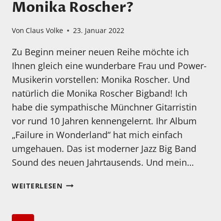
Monika Roscher?
Von
Claus Volke
23. Januar 2022
Zu Beginn meiner neuen Reihe möchte ich
Ihnen gleich eine wunderbare Frau und Power-
Musikerin vorstellen: Monika Roscher. Und
natürlich die Monika Roscher Bigband! Ich
habe die sympathische Münchner Gitarristin
vor rund 10 Jahren kennengelernt. Ihr Album
„Failure in Wonderland“ hat mich einfach
umgehauen. Das ist moderner Jazz Big Band
Sound des neuen Jahrtausends. Und mein…
KENNEN
WEITERLESEN
SIE
EIGENTLICH…
MONIKA