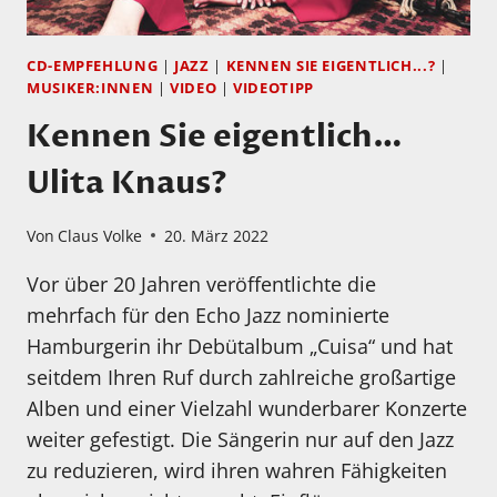
CD-EMPFEHLUNG
|
JAZZ
|
KENNEN SIE EIGENTLICH...?
|
MUSIKER:INNEN
|
VIDEO
|
VIDEOTIPP
Kennen Sie eigentlich…
Ulita Knaus?
Von
Claus Volke
20. März 2022
Vor über 20 Jahren veröffentlichte die
mehrfach für den Echo Jazz nominierte
Hamburgerin ihr Debütalbum „Cuisa“ und hat
seitdem Ihren Ruf durch zahlreiche großartige
Alben und einer Vielzahl wunderbarer Konzerte
weiter gefestigt. Die Sängerin nur auf den Jazz
zu reduzieren, wird ihren wahren Fähigkeiten