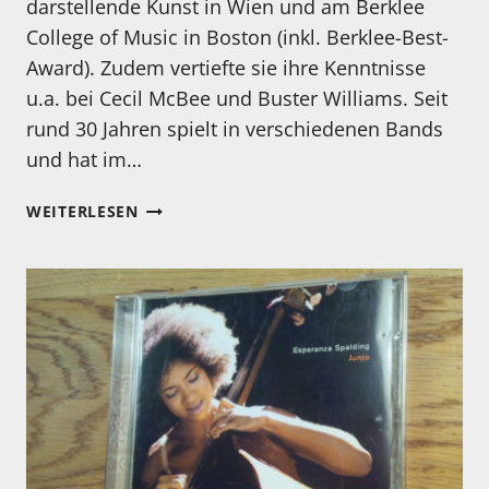
darstellende Kunst in Wien und am Berklee
College of Music in Boston (inkl. Berklee-Best-
Award). Zudem vertiefte sie ihre Kenntnisse
u.a. bei Cecil McBee und Buster Williams. Seit
rund 30 Jahren spielt in verschiedenen Bands
und hat im…
KENNEN
WEITERLESEN
SIE
EIGENTLICH…
GINA
SCHWARZ?