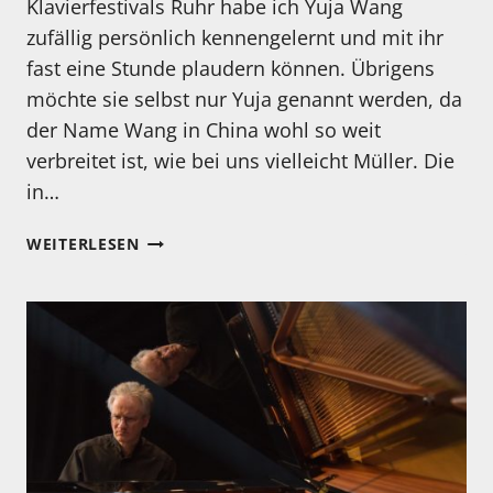
Klavierfestivals Ruhr habe ich Yuja Wang
zufällig persönlich kennengelernt und mit ihr
fast eine Stunde plaudern können. Übrigens
möchte sie selbst nur Yuja genannt werden, da
der Name Wang in China wohl so weit
verbreitet ist, wie bei uns vielleicht Müller. Die
in…
KENNEN
WEITERLESEN
SIE
EIGENTLICH…
YUJA
WANG?