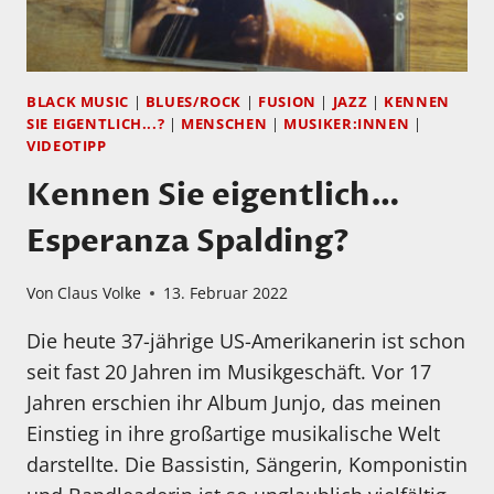
BLACK MUSIC
|
BLUES/ROCK
|
FUSION
|
JAZZ
|
KENNEN
SIE EIGENTLICH...?
|
MENSCHEN
|
MUSIKER:INNEN
|
VIDEOTIPP
Kennen Sie eigentlich…
Esperanza Spalding?
Von
Claus Volke
13. Februar 2022
Die heute 37-jährige US-Amerikanerin ist schon
seit fast 20 Jahren im Musikgeschäft. Vor 17
Jahren erschien ihr Album Junjo, das meinen
Einstieg in ihre großartige musikalische Welt
darstellte. Die Bassistin, Sängerin, Komponistin