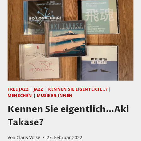
SOPHIE
B.
HAWKINS?
FREE JAZZ
|
JAZZ
|
KENNEN SIE EIGENTLICH...?
|
MENSCHEN
|
MUSIKER:INNEN
Kennen Sie eigentlich…Aki
Takase?
Von
Claus Volke
27. Februar 2022