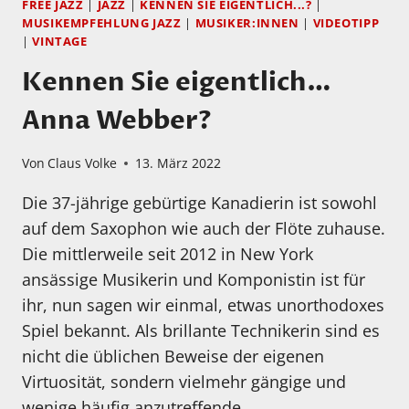
FREE JAZZ
|
JAZZ
|
KENNEN SIE EIGENTLICH...?
|
MUSIKEMPFEHLUNG JAZZ
|
MUSIKER:INNEN
|
VIDEOTIPP
|
VINTAGE
Kennen Sie eigentlich…
Anna Webber?
Von
Claus Volke
13. März 2022
Die 37-jährige gebürtige Kanadierin ist sowohl
auf dem Saxophon wie auch der Flöte zuhause.
Die mittlerweile seit 2012 in New York
ansässige Musikerin und Komponistin ist für
ihr, nun sagen wir einmal, etwas unorthodoxes
Spiel bekannt. Als brillante Technikerin sind es
nicht die üblichen Beweise der eigenen
Virtuosität, sondern vielmehr gängige und
wenige häufig anzutreffende…