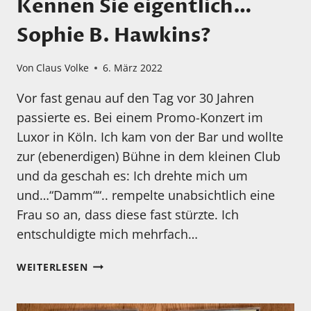
Kennen Sie eigentlich…
Sophie B. Hawkins?
Von
Claus Volke
6. März 2022
Vor fast genau auf den Tag vor 30 Jahren
passierte es. Bei einem Promo-Konzert im
Luxor in Köln. Ich kam von der Bar und wollte
zur (ebenerdigen) Bühne in dem kleinen Club
und da geschah es: Ich drehte mich um
und…“Damm““.. rempelte unabsichtlich eine
Frau so an, dass diese fast stürzte. Ich
entschuldigte mich mehrfach…
KENNEN
WEITERLESEN
SIE
EIGENTLICH…