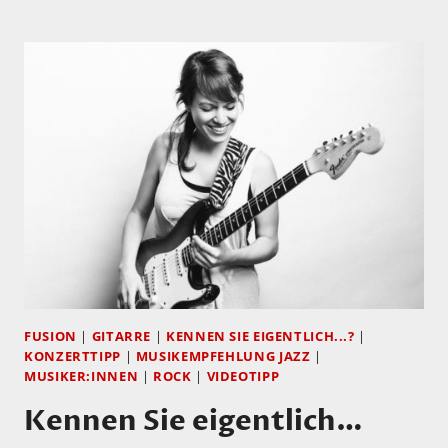
SIE
EIGENTLICH…
MELANIE
CHARLES?
FUSION
|
GITARRE
|
KENNEN SIE EIGENTLICH...?
|
KONZERTTIPP
|
MUSIKEMPFEHLUNG JAZZ
|
MUSIKER:INNEN
|
ROCK
|
VIDEOTIPP
Kennen Sie eigentlich…