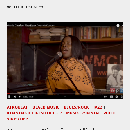
KENNEN
WEITERLESEN
SIE
EIGENTLICH…
HIROMI?
AFROBEAT
|
BLACK MUSIC
|
BLUES/ROCK
|
JAZZ
|
KENNEN SIE EIGENTLICH...?
|
MUSIKER:INNEN
|
VIDEO
|
VIDEOTIPP