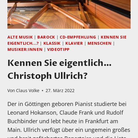
ALTE MUSIK
|
BAROCK
|
CD-EMPFEHLUNG
|
KENNEN SIE
EIGENTLICH...?
|
KLASSIK
|
KLAVIER
|
MENSCHEN
|
MUSIKER:INNEN
|
VIDEOTIPP
Kennen Sie eigentlich…
Christoph Ullrich?
Von
Claus Volke
27. März 2022
Der in Göttingen geboren Pianist studierte bei
Leonard Hokanson, Claude Frank und Rudolf
Buchbinder und lebt heute in Frankfurt am
Main. Ullrich verfügt über ein ungemein großes