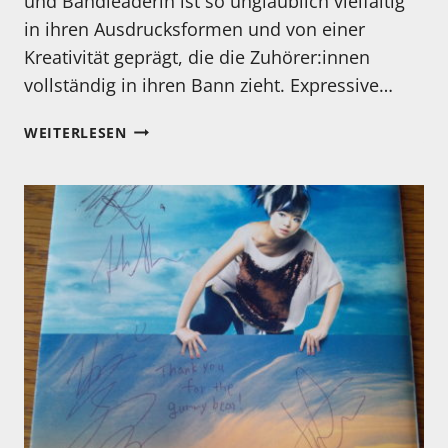
und Bandleaderin ist so unglaublich vielfältig
in ihren Ausdrucksformen und von einer
Kreativität geprägt, die die Zuhörer:innen
vollständig in ihren Bann zieht. Expressive…
KENNEN
WEITERLESEN
SIE
EIGENTLICH…
ESPERANZA
SPALDING?