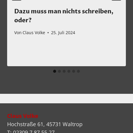
Dazu muss man nichts schreiben,
oder?
Von
Claus Volke
25. Juli 2024
Claus Volke
Hochstraße 61, 45731 Waltrop
T: 02309 7 87 55 27