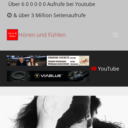
Zum
Über 6 0 0 0 0 0 Aufrufe bei Youtube
Inhalt
& über 3 Million Seitenaufrufe
springen
Hören und Fühlen
YouTube