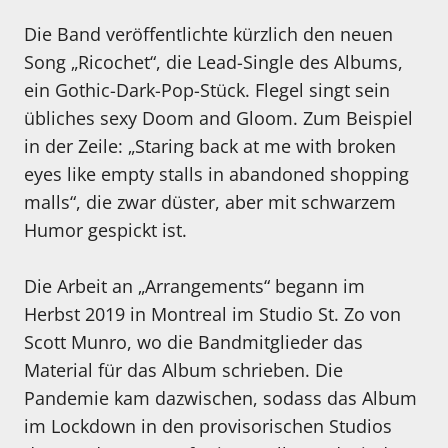
Die Band veröffentlichte kürzlich den neuen
Song „Ricochet“, die Lead-Single des Albums,
ein Gothic-Dark-Pop-Stück. Flegel singt sein
übliches sexy Doom and Gloom. Zum Beispiel
in der Zeile: „Staring back at me with broken
eyes like empty stalls in abandoned shopping
malls“, die zwar düster, aber mit schwarzem
Humor gespickt ist.
Die Arbeit an „Arrangements“ begann im
Herbst 2019 in Montreal im Studio St. Zo von
Scott Munro, wo die Bandmitglieder das
Material für das Album schrieben. Die
Pandemie kam dazwischen, sodass das Album
im Lockdown in den provisorischen Studios