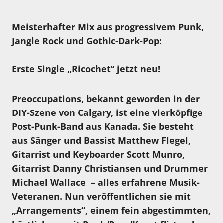
Meisterhafter Mix aus progressivem Punk,
Jangle Rock und Gothic-Dark-Pop:
Erste Single „Ricochet“ jetzt neu!
Preoccupations, bekannt geworden in der
DIY-Szene von Calgary, ist eine vierköpfige
Post-Punk-Band aus Kanada. Sie besteht
aus Sänger und Bassist Matthew Flegel,
Gitarrist und Keyboarder Scott Munro,
Gitarrist Danny Christiansen und Drummer
Michael Wallace – alles erfahrene Musik-
Veteranen. Nun veröffentlichen sie mit
„Arrangements“, einem fein abgestimmten,