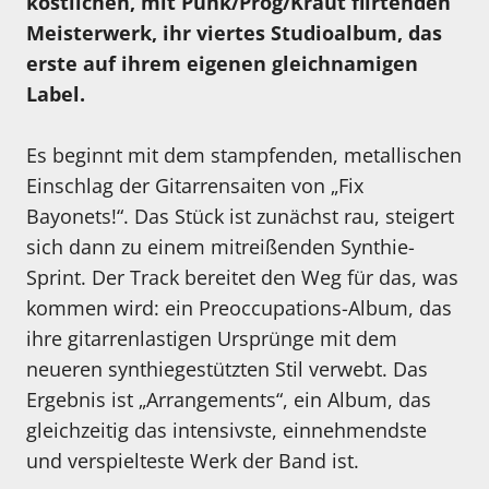
köstlichen, mit Punk/Prog/Kraut flirtenden
Meisterwerk, ihr viertes Studioalbum, das
erste auf ihrem eigenen gleichnamigen
Label.
Es beginnt mit dem stampfenden, metallischen
Einschlag der Gitarrensaiten von „Fix
Bayonets!“. Das Stück ist zunächst rau, steigert
sich dann zu einem mitreißenden Synthie-
Sprint. Der Track bereitet den Weg für das, was
kommen wird: ein Preoccupations-Album, das
ihre gitarrenlastigen Ursprünge mit dem
neueren synthiegestützten Stil verwebt. Das
Ergebnis ist „Arrangements“, ein Album, das
gleichzeitig das intensivste, einnehmendste
und verspielteste Werk der Band ist.